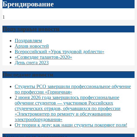
Брендирование
1
Популярные новости
Поздравляем
Архив новостей
Всероссийский «Урок трудовой доблести»
«Созвездие талантов-2020»
День снега 2023
Последние новости
Студенты РСО завершили профессиональное обучение
по профессии «Горничная»
2 июня 2026 года завершилось профессиональное
обучение студентов — участников Российских
студенческих отрядов, обучавшихся по профессии
«Электромонтер по ремонту и обслуживанию
электрооборудования»
От теории к делу: как наши студенты покоряют поля!
Актуальные документы