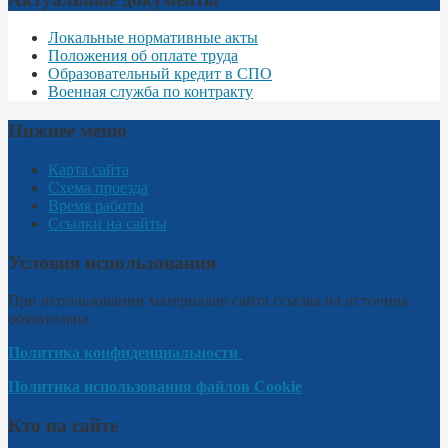
Локальные нормативные акты
Положения об оплате труда
Образовательный кредит в СПО
Военная служба по контракту
Нижнее меню
Карта сайта
Схема проезда
Время работы
Ссылки на сайты
Условия использования
При использовании материалов сайта ссылка на источник
обязательна.
Политика конфиденциальности
Политика использования файлов Cookie
Кто на сайте