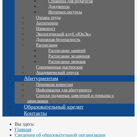
Страница для педагогов
Документы
Интернет-ресурсы
Охрана труда
Антитеррор
Наркопост
Экологический клуб «ЮнЭк»
Дорожная безопасность
Расписание
Расписание занятий
Расписание экзаменов
Расписание звонков
Современные мастерские
Академический отпуск
Абитуриентам
Приемная комиссия
Информация для абитуриента
Списки поданных заявлений и приказы о
зачислении
Образовательный кредит
Контакты
Вы здесь:
Главная
Сведения об образовательной организации