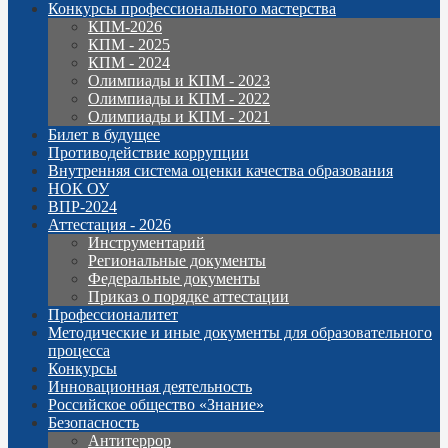
Конкурсы профессионального мастерства
КПМ-2026
КПМ - 2025
КПМ - 2024
Олимпиады и КПМ - 2023
Олимпиады и КПМ - 2022
Олимпиады и КПМ - 2021
Билет в будущее
Противодействие коррупции
Внутренняя система оценки качества образования
НОК ОУ
ВПР-2024
Аттестация - 2026
Инструментарий
Региональные документы
Федеральные документы
Приказ о порядке аттестации
Профессионалитет
Методические и иные документы для образовательного
процесса
Конкурсы
Инновационная деятельность
Российское общество «Знание»
Безопасность
Антитеррор