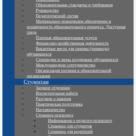
Образовательные стандарты и требования
Руководство
Педагогический состав
Материально-техническое обеспечение и
оснащенность образовательного процесса. Доступная
среда
Платные образовательные услуги
Финансово-хозяйственная деятельность
Вакантные места для приема (перевода)
обучающихся
Стипендии и меры поддержки обучающихся
Международное сотрудничество
Организация питания в образовательной
организации
Студентам
Заочное отделение
Воспитательная работа
Разговор о важном
Практическая подготовка
Наставничество
Страница психолога
Информация о педагоге-психологе
Страница для студентов
Страница для родителей