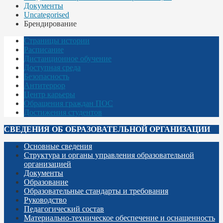
Документы
Uncategorised
Брендирование
Страницы истории
Расписание
Дистанционное обучение
Доступная среда
Безопасность
Антитеррор
Центр карьеры
Обращения граждан ПОС
Достижения студентов
СВЕДЕНИЯ ОБ ОБРАЗОВАТЕЛЬНОЙ ОРГАНИЗАЦИИ
Основные сведения
Структура и органы управления образовательной
организацией
Документы
Образование
Образовательные стандарты и требования
Руководство
Педагогический состав
Материально-техническое обеспечение и оснащенность