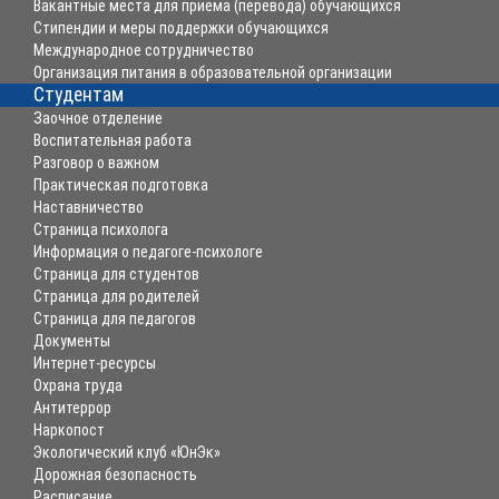
Вакантные места для приема (перевода) обучающихся
Стипендии и меры поддержки обучающихся
Международное сотрудничество
Организация питания в образовательной организации
Студентам
Заочное отделение
Воспитательная работа
Разговор о важном
Практическая подготовка
Наставничество
Страница психолога
Информация о педагоге-психологе
Страница для студентов
Страница для родителей
Страница для педагогов
Документы
Интернет-ресурсы
Охрана труда
Антитеррор
Наркопост
Экологический клуб «ЮнЭк»
Дорожная безопасность
Расписание