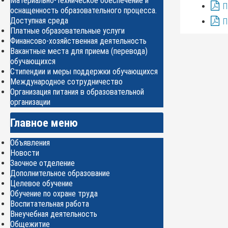
Материально-техническое обеспечение и
П
оснащенность образовательного процесса.
Доступная среда
П
Платные образовательные услуги
Финансово-хозяйственная деятельность
Вакантные места для приема (перевода)
обучающихся
Стипендии и меры поддержки обучающихся
Международное сотрудничество
Организация питания в образовательной
организации
Главное меню
Объявления
Новости
Заочное отделение
Дополнительное образование
Целевое обучение
Обучение по охране труда
Воспитательная работа
Внеучебная деятельность
Общежитие