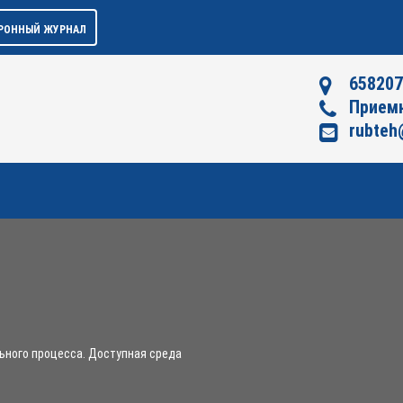
РОННЫЙ ЖУРНАЛ
658207
Приемн
rubteh
ьного процесса. Доступная среда