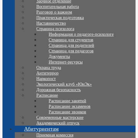
Заочное отделение
Воспитательная работа
Разговор о важном
Практическая подготовка
Наставничество
Страница психолога
Информация о педагоге-психологе
Страница для студентов
Страница для родителей
Страница для педагогов
Документы
Интернет-ресурсы
Охрана труда
Антитеррор
Наркопост
Экологический клуб «ЮнЭк»
Дорожная безопасность
Расписание
Расписание занятий
Расписание экзаменов
Расписание звонков
Современные мастерские
Академический отпуск
Абитуриентам
Приемная комиссия