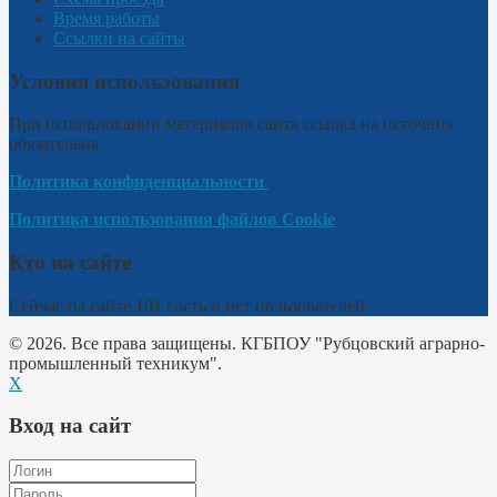
Время работы
Ссылки на сайты
Условия использования
При использовании материалов сайта ссылка на источник
обязательна.
Политика конфиденциальности
Политика использования файлов Cookie
Кто на сайте
Сейчас на сайте 101 гость и нет пользователей
© 2026. Все права защищены. КГБПОУ "Рубцовский аграрно-
промышленный техникум".
X
Вход на сайт