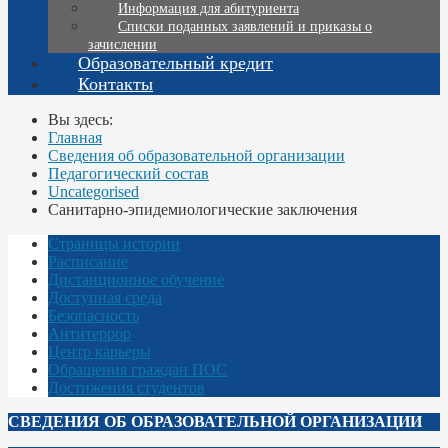
Информация для абитуриента
Списки поданных заявлений и приказы о
зачислении
Образовательный кредит
Контакты
Вы здесь:
Главная
Сведения об образовательной организации
Педагогический состав
Uncategorised
Санитарно-эпидемиологические заключения
Страницы истории
Расписание
Дистанционное обучение
Доступная среда
Безопасность
Антитеррор
Центр карьеры
Обращения граждан ПОС
Достижения студентов
СВЕДЕНИЯ ОБ ОБРАЗОВАТЕЛЬНОЙ ОРГАНИЗАЦИИ