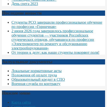
День снега 2023
Последние новости
Студенты РСО завершили профессиональное обучение
по профессии «Горничная»
2 июня 2026 года завершилось профессиональное
обучение студентов — участников Российских
студенческих отрядов, обучавшихся по профессии
«Электромонтер по ремонту и обслуживанию
электрооборудования»
От теории к делу: как наши студенты покоряют поля!
Актуальные документы
Локальные нормативные акты
Положения об оплате труда
Образовательный кредит в СПО
Военная служба по контракту
Нижнее меню
Карта сайта
Схема проезда