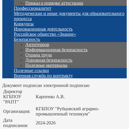
Приказ о порядке аттестации
Профессионалитет
Методические и иные документы для образовательного
процесса
Конкурсы
Инновационная деятельность
Российское общество «Знание»
Безопасность
Антитеррор
Информационная безопасность
Охрана труда
Дорожная безопасность
Полезные материалы
Полезные ссылки
Военная служба по контракту
Документ подписан электронной подписью
Директор
КГБПОУ
Карпенко А.В.
"РАПТ"
КГБПОУ "Рубцовский аграрно-
Организация:
промышленный техникум"
Дата
2024-2026
подписания: