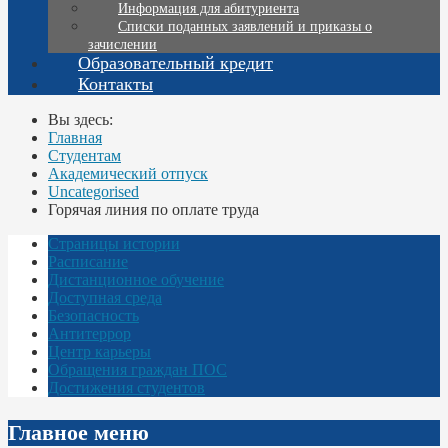
Информация для абитуриента
Списки поданных заявлений и приказы о
зачислении
Образовательный кредит
Контакты
Вы здесь:
Главная
Студентам
Академический отпуск
Uncategorised
Горячая линия по оплате труда
Страницы истории
Расписание
Дистанционное обучение
Доступная среда
Безопасность
Антитеррор
Центр карьеры
Обращения граждан ПОС
Достижения студентов
Главное меню