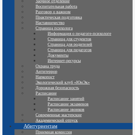
Заочное отделение
Воспитательная работа
Разговор о важном
Практическая подготовка
Наставничество
Страница психолога
Информация о педагоге-психологе
Страница для студентов
Страница для родителей
Страница для педагогов
Документы
Интернет-ресурсы
Охрана труда
Антитеррор
Наркопост
Экологический клуб «ЮнЭк»
Дорожная безопасность
Расписание
Расписание занятий
Расписание экзаменов
Расписание звонков
Современные мастерские
Академический отпуск
Абитуриентам
Приемная комиссия