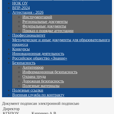
НОК ОУ
ВПР-2024
Аттестация - 2026
Инструментарий
Региональные документы
Федеральные документы
Приказ о порядке аттестации
Профессионалитет
Методические и иные документы для образовательного
процесса
Конкурсы
Инновационная деятельность
Российское общество «Знание»
Безопасность
Антитеррор
Информационная безопасность
Охрана труда
Дорожная безопасность
Полезные материалы
Полезные ссылки
Военная служба по контракту
Документ подписан электронной подписью
Директор
КГБПОУ
Карпенко А.В.