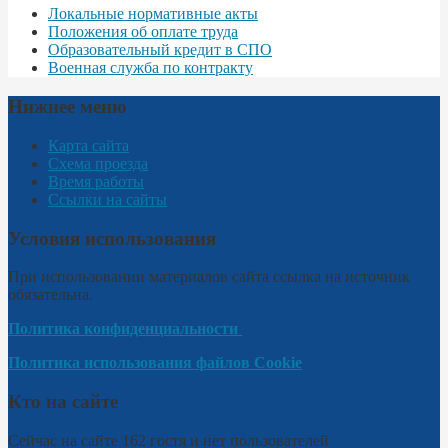
Локальные нормативные акты
Положения об оплате труда
Образовательный кредит в СПО
Военная служба по контракту
Нижнее меню
Карта сайта
Схема проезда
Время работы
Ссылки на сайты
Условия использования
При использовании материалов сайта ссылка на источник
обязательна.
Политика конфиденциальности
Политика использования файлов Cookie
Кто на сайте
Сейчас на сайте 162 гостя и нет пользователей