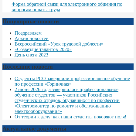
Форма обратной связи для электронного общения по
вопросам оплаты труда
Популярные новости
Поздравляем
Архив новостей
Всероссийский «Урок трудовой доблести»
«Созвездие талантов-2020»
День снега 2023
Последние новости
Студенты РСО завершили профессиональное обучение
по профессии «Горничная»
2 июня 2026 года завершилось профессиональное
обучение студентов — участников Российских
студенческих отрядов, обучавшихся по профессии
«Электромонтер по ремонту и обслуживанию
электрооборудования»
От теории к делу: как наши студенты покоряют поля!
Актуальные документы