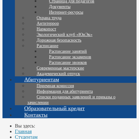
Страница для педагогов
Документы
Интернет-ресурсы
Охрана труда
Антитеррор
Наркопост
Экологический клуб «ЮнЭк»
Дорожная безопасность
Расписание
Расписание занятий
Расписание экзаменов
Расписание звонков
Современные мастерские
Академический отпуск
Абитуриентам
Приемная комиссия
Информация для абитуриента
Списки поданных заявлений и приказы о
зачислении
Образовательный кредит
Контакты
Вы здесь:
Главная
Студентам