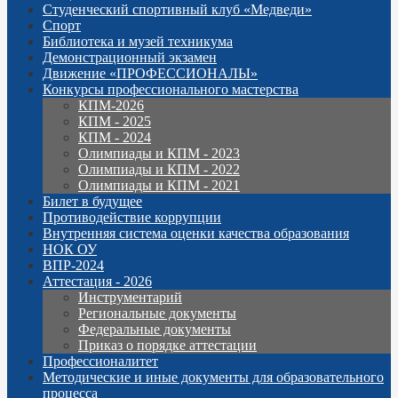
Студенческий спортивный клуб «Медведи»
Спорт
Библиотека и музей техникума
Демонстрационный экзамен
Движение «ПРОФЕССИОНАЛЫ»
Конкурсы профессионального мастерства
КПМ-2026
КПМ - 2025
КПМ - 2024
Олимпиады и КПМ - 2023
Олимпиады и КПМ - 2022
Олимпиады и КПМ - 2021
Билет в будущее
Противодействие коррупции
Внутренняя система оценки качества образования
НОК ОУ
ВПР-2024
Аттестация - 2026
Инструментарий
Региональные документы
Федеральные документы
Приказ о порядке аттестации
Профессионалитет
Методические и иные документы для образовательного
процесса