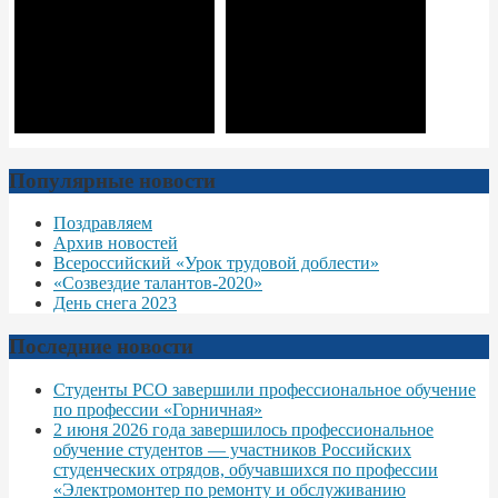
Популярные новости
Поздравляем
Архив новостей
Всероссийский «Урок трудовой доблести»
«Созвездие талантов-2020»
День снега 2023
Последние новости
Студенты РСО завершили профессиональное обучение
по профессии «Горничная»
2 июня 2026 года завершилось профессиональное
обучение студентов — участников Российских
студенческих отрядов, обучавшихся по профессии
«Электромонтер по ремонту и обслуживанию