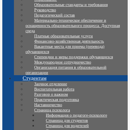
Образовательные стандарты и требования
Руководство
Педагогический состав
Материально-техническое обеспечение и
оснащенность образовательного процесса. Доступная
среда
Платные образовательные услуги
Финансово-хозяйственная деятельность
Вакантные места для приема (перевода)
обучающихся
Стипендии и меры поддержки обучающихся
Международное сотрудничество
Организация питания в образовательной
организации
Студентам
Заочное отделение
Воспитательная работа
Разговор о важном
Практическая подготовка
Наставничество
Страница психолога
Информация о педагоге-психологе
Страница для студентов
Страница для родителей