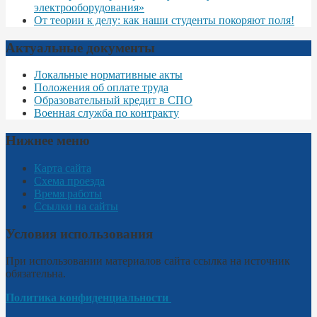
электрооборудования»
От теории к делу: как наши студенты покоряют поля!
Актуальные документы
Локальные нормативные акты
Положения об оплате труда
Образовательный кредит в СПО
Военная служба по контракту
Нижнее меню
Карта сайта
Схема проезда
Время работы
Ссылки на сайты
Условия использования
При использовании материалов сайта ссылка на источник
обязательна.
Политика конфиденциальности