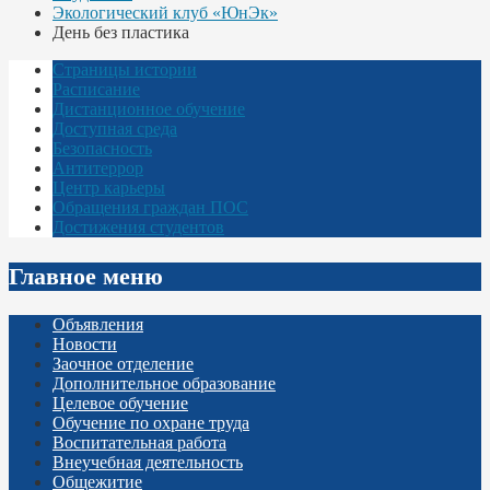
Экологический клуб «ЮнЭк»
День без пластика
Страницы истории
Расписание
Дистанционное обучение
Доступная среда
Безопасность
Антитеррор
Центр карьеры
Обращения граждан ПОС
Достижения студентов
Главное меню
Объявления
Новости
Заочное отделение
Дополнительное образование
Целевое обучение
Обучение по охране труда
Воспитательная работа
Внеучебная деятельность
Общежитие