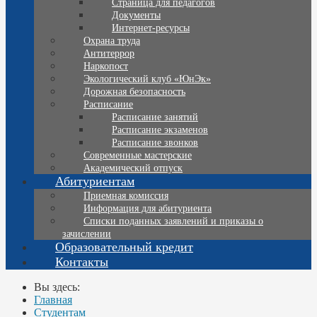
Страница для педагогов
Документы
Интернет-ресурсы
Охрана труда
Антитеррор
Наркопост
Экологический клуб «ЮнЭк»
Дорожная безопасность
Расписание
Расписание занятий
Расписание экзаменов
Расписание звонков
Современные мастерские
Академический отпуск
Абитуриентам
Приемная комиссия
Информация для абитуриента
Списки поданных заявлений и приказы о
зачислении
Образовательный кредит
Контакты
Вы здесь:
Главная
Студентам