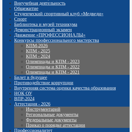
Внеучебная деятельность
Общежитие
Студенческий спортивный клуб «Медведи»
Спорт
Библиотека и музей техникума
Демонстрационный экзамен
Движение «ПРОФЕССИОНАЛЫ»
Конкурсы профессионального мастерства
КПМ-2026
КПМ - 2025
КПМ - 2024
Олимпиады и КПМ - 2023
Олимпиады и КПМ - 2022
Олимпиады и КПМ - 2021
Билет в будущее
Противодействие коррупции
Внутренняя система оценки качества образования
НОК ОУ
ВПР-2024
Аттестация - 2026
Инструментарий
Региональные документы
Федеральные документы
Приказ о порядке аттестации
Профессионалитет