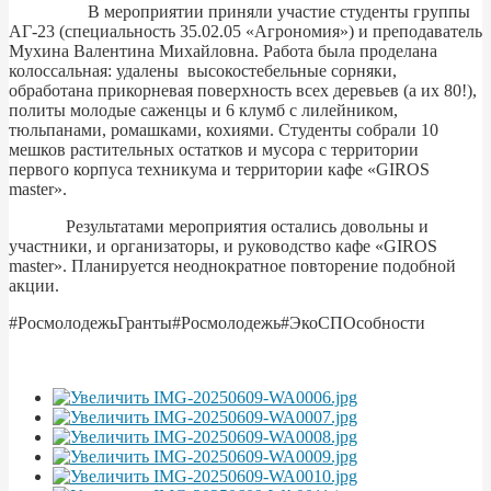
В мероприятии приняли участие студенты группы
АГ-23 (специальность 35.02.05 «Агрономия») и преподаватель
Мухина Валентина Михайловна. Работа была проделана
колоссальная: удалены высокостебельные сорняки,
обработана прикорневая поверхность всех деревьев (а их 80!),
политы молодые саженцы и 6 клумб с лилейником,
тюльпанами, ромашками, кохиями. Студенты собрали 10
мешков растительных остатков и мусора с территории
первого корпуса техникума и территории кафе «GIROS
master».
Результатами мероприятия остались довольны и
участники, и организаторы, и руководство кафе «GIROS
master». Планируется неоднократное повторение подобной
акции.
#РосмолодежьГранты#Росмолодежь#ЭкоСПОсобности