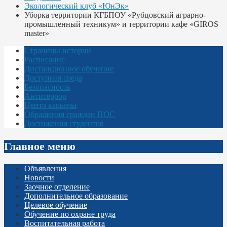
Экологический клуб «ЮнЭк»
Уборка территории КГБПОУ «Рубцовский аграрно-
промышленный техникум» и территории кафе «GIROS
master»
Страницы истории
Расписание
Дистанционное обучение
Доступная среда
Безопасность
Антитеррор
Центр карьеры
Обращения граждан ПОС
Достижения студентов
Главное меню
Объявления
Новости
Заочное отделение
Дополнительное образование
Целевое обучение
Обучение по охране труда
Воспитательная работа