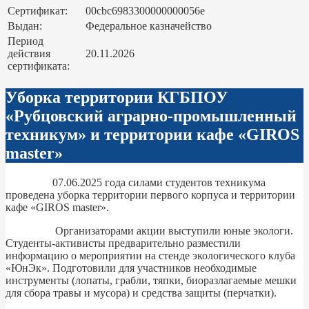
Сертификат:
00cbc6983300000000056e
Выдан:
Федеральное казначейство
Период
действия
20.11.2026
сертификата:
Уборка территории КГБПОУ
«Рубцовский аграрно-промышленный
техникум» и территории кафе «GIROS
master»
07.06.2025 года силами студентов техникума
проведена уборка территории первого корпуса и территории
кафе «GIROS master».
Организаторами акции выступили юные экологи.
Студенты-активисты предварительно разместили
информацию о мероприятии на стенде экологического клуба
«ЮнЭк». Подготовили для участников необходимые
инструменты (лопаты, грабли, тяпки, биоразлагаемые мешки
для сбора травы и мусора) и средства защиты (перчатки).