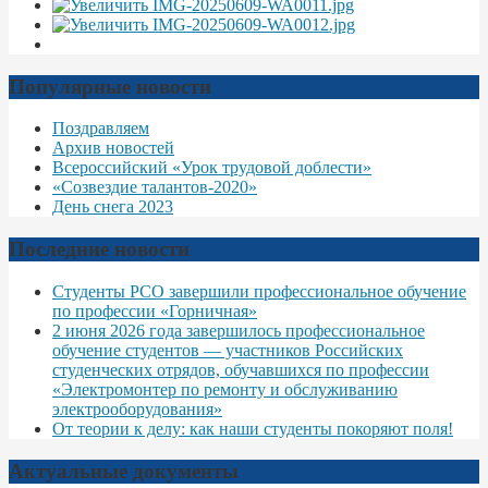
Популярные новости
Поздравляем
Архив новостей
Всероссийский «Урок трудовой доблести»
«Созвездие талантов-2020»
День снега 2023
Последние новости
Студенты РСО завершили профессиональное обучение
по профессии «Горничная»
2 июня 2026 года завершилось профессиональное
обучение студентов — участников Российских
студенческих отрядов, обучавшихся по профессии
«Электромонтер по ремонту и обслуживанию
электрооборудования»
От теории к делу: как наши студенты покоряют поля!
Актуальные документы