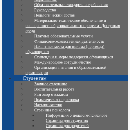
Образовательные стандарты и требования
Руководство
Педагогический состав
Материально-техническое обеспечение и
оснащенность образовательного процесса. Доступная
среда
Платные образовательные услуги
Финансово-хозяйственная деятельность
Вакантные места для приема (перевода)
обучающихся
Стипендии и меры поддержки обучающихся
Международное сотрудничество
Организация питания в образовательной
организации
Студентам
Заочное отделение
Воспитательная работа
Разговор о важном
Практическая подготовка
Наставничество
Страница психолога
Информация о педагоге-психологе
Страница для студентов
Страница для родителей