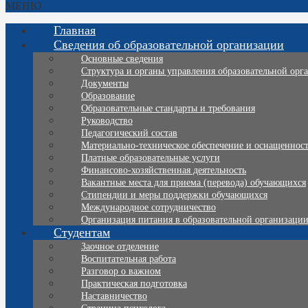
МЕНЮ
Главная
Сведения об образовательной организации
Основные сведения
Структура и органы управления образовательной орг
Документы
Образование
Образовательные стандарты и требования
Руководство
Педагогический состав
Материально-техническое обеспечение и оснащенность
Платные образовательные услуги
Финансово-хозяйственная деятельность
Вакантные места для приема (перевода) обучающихся
Стипендии и меры поддержки обучающихся
Международное сотрудничество
Организация питания в образовательной организаци
Студентам
Заочное отделение
Воспитательная работа
Разговор о важном
Практическая подготовка
Наставничество