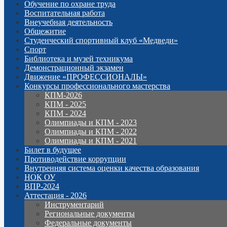
Обучение по охране труда
Воспитательная работа
Внеучебная деятельность
Общежитие
Студенческий спортивный клуб «Медведи»
Спорт
Библиотека и музей техникума
Демонстрационный экзамен
Движение «ПРОФЕССИОНАЛЫ»
Конкурсы профессионального мастерства
КПМ-2026
КПМ - 2025
КПМ - 2024
Олимпиады и КПМ - 2023
Олимпиады и КПМ - 2022
Олимпиады и КПМ - 2021
Билет в будущее
Противодействие коррупции
Внутренняя система оценки качества образования
НОК ОУ
ВПР-2024
Аттестация - 2026
Инструментарий
Региональные документы
Федеральные документы