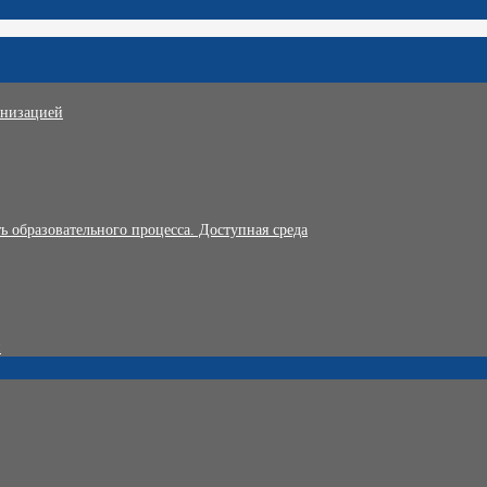
анизацией
 образовательного процесса. Доступная среда
и