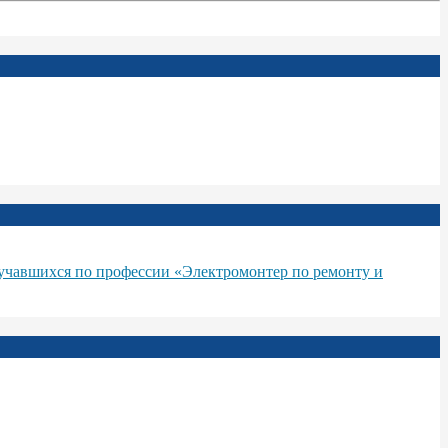
бучавшихся по профессии «Электромонтер по ремонту и