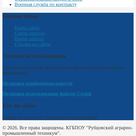
Военная служба по контракту
Нижнее меню
Карта сайта
Схема проезда
Время работы
Ссылки на сайты
Условия использования
При использовании материалов сайта ссылка на источник
обязательна.
Политика конфиденциальности
Политика использования файлов Cookie
Кто на сайте
Сейчас на сайте 62 гостя и нет пользователей
© 2026. Все права защищены. КГБПОУ "Рубцовский аграрно-
промышленный техникум".