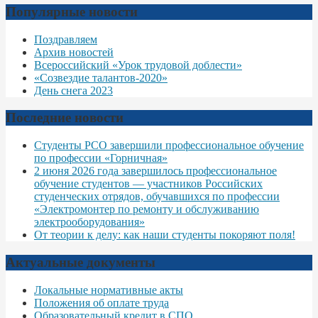
Популярные новости
Поздравляем
Архив новостей
Всероссийский «Урок трудовой доблести»
«Созвездие талантов-2020»
День снега 2023
Последние новости
Студенты РСО завершили профессиональное обучение
по профессии «Горничная»
2 июня 2026 года завершилось профессиональное
обучение студентов — участников Российских
студенческих отрядов, обучавшихся по профессии
«Электромонтер по ремонту и обслуживанию
электрооборудования»
От теории к делу: как наши студенты покоряют поля!
Актуальные документы
Локальные нормативные акты
Положения об оплате труда
Образовательный кредит в СПО