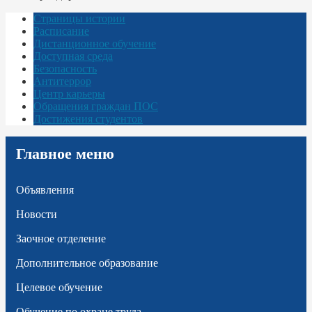
Страницы истории
Расписание
Дистанционное обучение
Доступная среда
Безопасность
Антитеррор
Центр карьеры
Обращения граждан ПОС
Достижения студентов
Главное меню
Объявления
Новости
Заочное отделение
Дополнительное образование
Целевое обучение
Обучение по охране труда