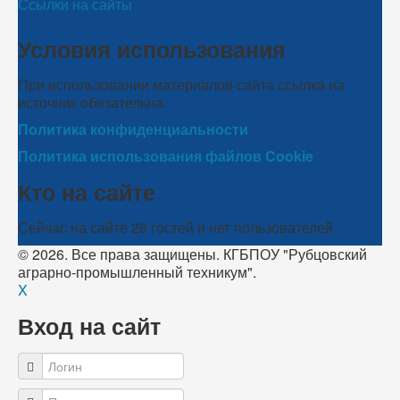
Ссылки на сайты
Условия использования
При использовании материалов сайта ссылка на
источник обязательна.
Политика конфиденциальности
Политика использования файлов Cookie
Кто на сайте
Сейчас на сайте 28 гостей и нет пользователей
© 2026. Все права защищены. КГБПОУ "Рубцовский
аграрно-промышленный техникум".
X
Вход на сайт