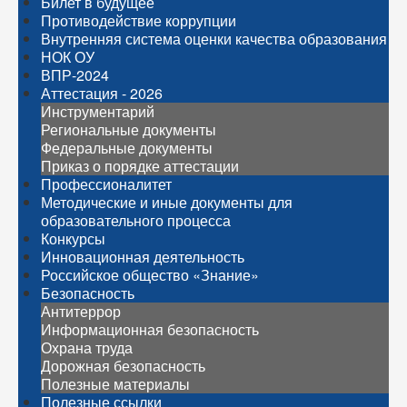
Билет в будущее
Противодействие коррупции
Внутренняя система оценки качества образования
НОК ОУ
ВПР-2024
Аттестация - 2026
Инструментарий
Региональные документы
Федеральные документы
Приказ о порядке аттестации
Профессионалитет
Методические и иные документы для
образовательного процесса
Конкурсы
Инновационная деятельность
Российское общество «Знание»
Безопасность
Антитеррор
Информационная безопасность
Охрана труда
Дорожная безопасность
Полезные материалы
Полезные ссылки