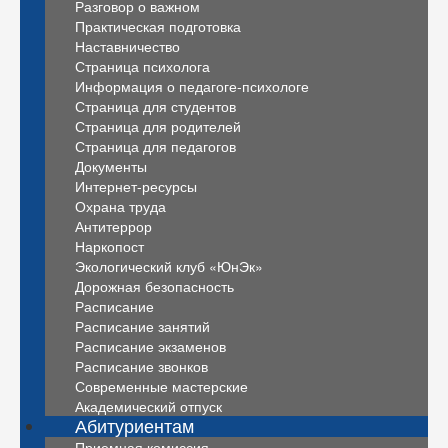
Разговор о важном
Практическая подготовка
Наставничество
Страница психолога
Информация о педагоге-психологе
Страница для студентов
Страница для родителей
Страница для педагогов
Документы
Интернет-ресурсы
Охрана труда
Антитеррор
Наркопост
Экологический клуб «ЮнЭк»
Дорожная безопасность
Расписание
Расписание занятий
Расписание экзаменов
Расписание звонков
Современные мастерские
Академический отпуск
Абитуриентам
Приемная комиссия