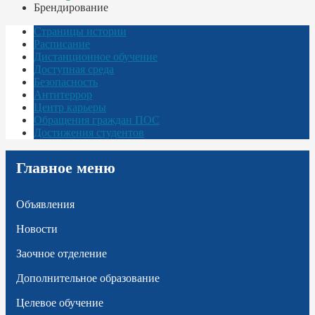
Брендирование
Страницы истории
Расписание
Дистанционное обучение
Доступная среда
Безопасность
Антитеррор
Центр карьеры
Обращения граждан ПОС
Достижения студентов
Главное меню
Объявления
Новости
Заочное отделение
Дополнительное образование
Целевое обучение