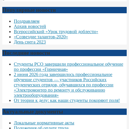
Популярные новости
Поздравляем
Архив новостей
Всероссийский «Урок трудовой доблести»
«Созвездие талантов-2020»
День снега 2023
Последние новости
Студенты РСО завершили профессиональное обучение
по профессии «Горничная»
2 июня 2026 года завершилось профессиональное
обучение студентов — участников Российских
студенческих отрядов, обучавшихся по профессии
«Электромонтер по ремонту и обслуживанию
электрооборудования»
От теории к делу: как наши студенты покоряют поля!
Актуальные документы
Локальные нормативные акты
Положения об оплате труда