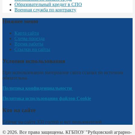
Образовательный кредит в СПО
Военная служба по контракту
Нижнее меню
Карта сайта
Схема проезда
Время работы
Ссылки на сайты
Условия использования
При использовании материалов сайта ссылка на источник
обязательна.
Политика конфиденциальности
Политика использования файлов Cookie
Кто на сайте
Сейчас на сайте 350 гостей и нет пользователей
© 2026. Все права защищены. КГБПОУ "Рубцовский аграрно-