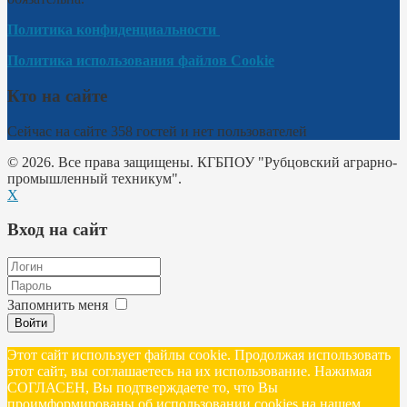
Политика конфиденциальности
Политика использования файлов Cookie
Кто на сайте
Сейчас на сайте 358 гостей и нет пользователей
© 2026. Все права защищены. КГБПОУ "Рубцовский аграрно-
промышленный техникум".
X
Вход на сайт
Запомнить меня
Войти
Этот сайт использует файлы cookie. Продолжая использовать
этот сайт, вы соглашаетесь на их использование. Нажимая
СОГЛАСЕН, Вы подтверждаете то, что Вы
проимформированы об использовании cookies на нашем