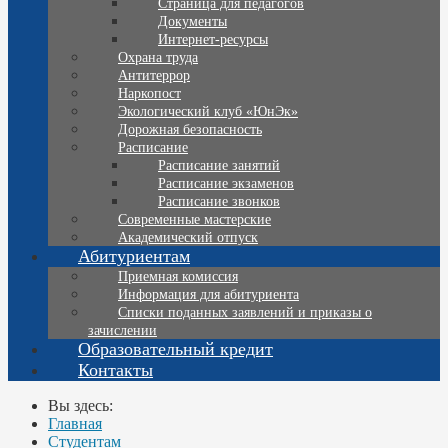
Страница для педагогов
Документы
Интернет-ресурсы
Охрана труда
Антитеррор
Наркопост
Экологический клуб «ЮнЭк»
Дорожная безопасность
Расписание
Расписание занятий
Расписание экзаменов
Расписание звонков
Современные мастерские
Академический отпуск
Абитуриентам
Приемная комиссия
Информация для абитуриента
Списки поданных заявлений и приказы о
зачислении
Образовательный кредит
Контакты
Вы здесь:
Главная
Студентам