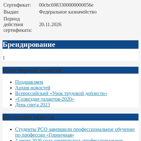
Сертификат:
00cbc6983300000000056e
Выдан:
Федеральное казначейство
Период
действия
20.11.2026
сертификата:
Брендирование
1
Популярные новости
Поздравляем
Архив новостей
Всероссийский «Урок трудовой доблести»
«Созвездие талантов-2020»
День снега 2023
Последние новости
Студенты РСО завершили профессиональное обучение
по профессии «Горничная»
2 июня 2026 года завершилось профессиональное