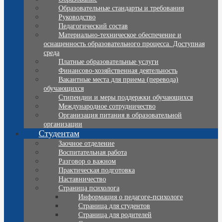
Образовательные стандарты и требования
Руководство
Педагогический состав
Материально-техническое обеспечение и
оснащенность образовательного процесса. Доступная
среда
Платные образовательные услуги
Финансово-хозяйственная деятельность
Вакантные места для приема (перевода)
обучающихся
Стипендии и меры поддержки обучающихся
Международное сотрудничество
Организация питания в образовательной
организации
Студентам
Заочное отделение
Воспитательная работа
Разговор о важном
Практическая подготовка
Наставничество
Страница психолога
Информация о педагоге-психологе
Страница для студентов
Страница для родителей