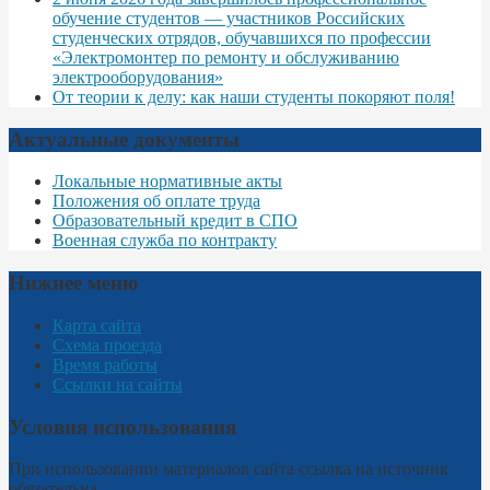
обучение студентов — участников Российских
студенческих отрядов, обучавшихся по профессии
«Электромонтер по ремонту и обслуживанию
электрооборудования»
От теории к делу: как наши студенты покоряют поля!
Актуальные документы
Локальные нормативные акты
Положения об оплате труда
Образовательный кредит в СПО
Военная служба по контракту
Нижнее меню
Карта сайта
Схема проезда
Время работы
Ссылки на сайты
Условия использования
При использовании материалов сайта ссылка на источник
обязательна.