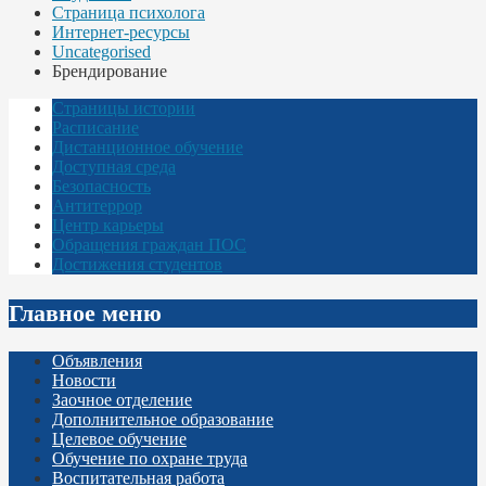
Страница психолога
Интернет-ресурсы
Uncategorised
Брендирование
Страницы истории
Расписание
Дистанционное обучение
Доступная среда
Безопасность
Антитеррор
Центр карьеры
Обращения граждан ПОС
Достижения студентов
Главное меню
Объявления
Новости
Заочное отделение
Дополнительное образование
Целевое обучение
Обучение по охране труда
Воспитательная работа