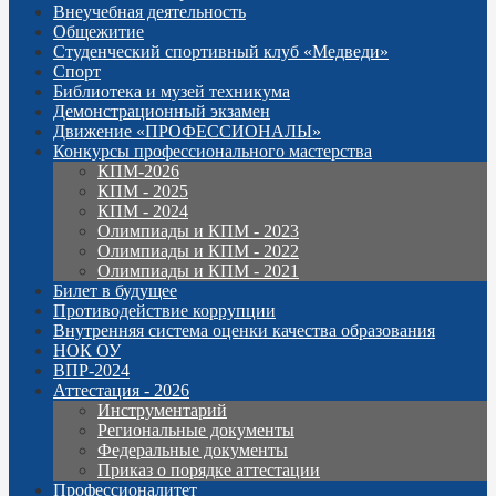
Внеучебная деятельность
Общежитие
Студенческий спортивный клуб «Медведи»
Спорт
Библиотека и музей техникума
Демонстрационный экзамен
Движение «ПРОФЕССИОНАЛЫ»
Конкурсы профессионального мастерства
КПМ-2026
КПМ - 2025
КПМ - 2024
Олимпиады и КПМ - 2023
Олимпиады и КПМ - 2022
Олимпиады и КПМ - 2021
Билет в будущее
Противодействие коррупции
Внутренняя система оценки качества образования
НОК ОУ
ВПР-2024
Аттестация - 2026
Инструментарий
Региональные документы
Федеральные документы
Приказ о порядке аттестации
Профессионалитет