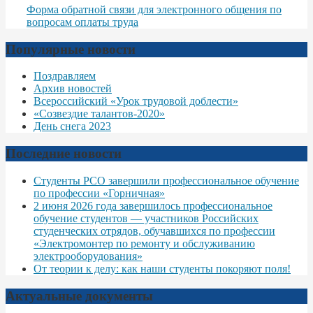
Форма обратной связи для электронного общения по
вопросам оплаты труда
Популярные новости
Поздравляем
Архив новостей
Всероссийский «Урок трудовой доблести»
«Созвездие талантов-2020»
День снега 2023
Последние новости
Студенты РСО завершили профессиональное обучение
по профессии «Горничная»
2 июня 2026 года завершилось профессиональное
обучение студентов — участников Российских
студенческих отрядов, обучавшихся по профессии
«Электромонтер по ремонту и обслуживанию
электрооборудования»
От теории к делу: как наши студенты покоряют поля!
Актуальные документы