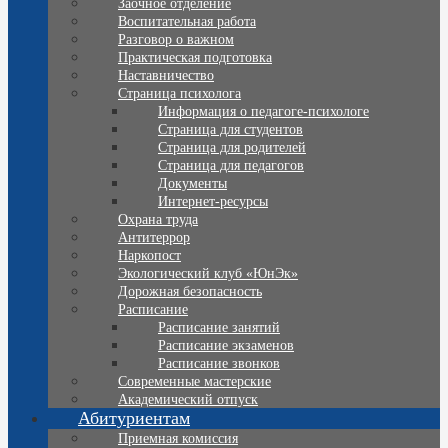
Заочное отделение
Воспитательная работа
Разговор о важном
Практическая подготовка
Наставничество
Страница психолога
Информация о педагоге-психологе
Страница для студентов
Страница для родителей
Страница для педагогов
Документы
Интернет-ресурсы
Охрана труда
Антитеррор
Наркопост
Экологический клуб «ЮнЭк»
Дорожная безопасность
Расписание
Расписание занятий
Расписание экзаменов
Расписание звонков
Современные мастерские
Академический отпуск
Абитуриентам
Приемная комиссия