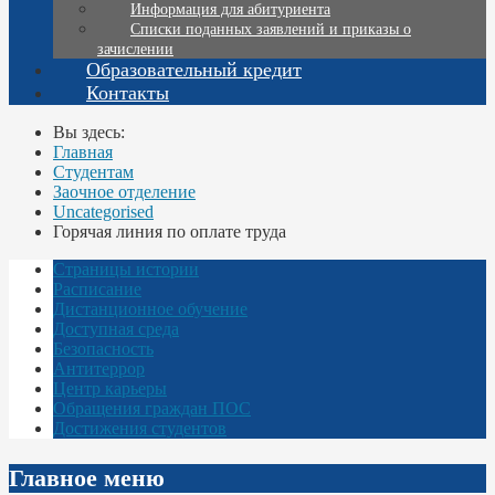
Информация для абитуриента
Списки поданных заявлений и приказы о
зачислении
Образовательный кредит
Контакты
Вы здесь:
Главная
Студентам
Заочное отделение
Uncategorised
Горячая линия по оплате труда
Страницы истории
Расписание
Дистанционное обучение
Доступная среда
Безопасность
Антитеррор
Центр карьеры
Обращения граждан ПОС
Достижения студентов
Главное меню