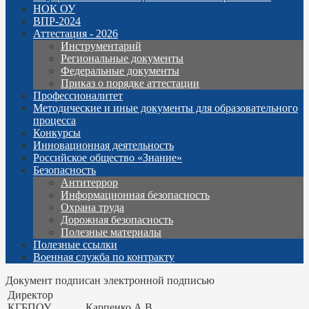
НОК ОУ
ВПР-2024
Аттестация - 2026
Инструментарий
Региональные документы
Федеральные документы
Приказ о порядке аттестации
Профессионалитет
Методические и иные документы для образовательного
процесса
Конкурсы
Инновационная деятельность
Российское общество «Знание»
Безопасность
Антитеррор
Информационная безопасность
Охрана труда
Дорожная безопасность
Полезные материалы
Полезные ссылки
Военная служба по контракту
Документ подписан электронной подписью
Директор
КГБПОУ
Карпенко А.В.