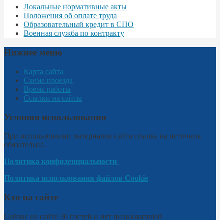
Локальные нормативные акты
Положения об оплате труда
Образовательный кредит в СПО
Военная служба по контракту
Нижнее меню
Карта сайта
Схема проезда
Время работы
Ссылки на сайты
Условия использования
При использовании материалов сайта ссылка на источник
обязательна.
Политика конфиденциальности
Политика использования файлов Cookie
Кто на сайте
Сейчас на сайте 30 гостей и нет пользователей