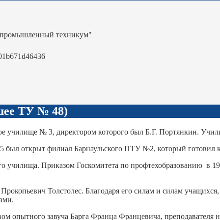
-промышленный техникум"
01b671d46436
ее ТУ № 48)
е училище № 3, директором которого был Б.Г. Портянкин. Учили
 5 был открыт филиал Барнаульского ПТУ №2, который готовил 
ого училища. Приказом Госкомитета по профтехобразованию в 19
Прокопьевич Толстолес. Благодаря его силам и силам учащихс
ами.
ом опытного завуча Барга Франца Францевича, преподавателя н