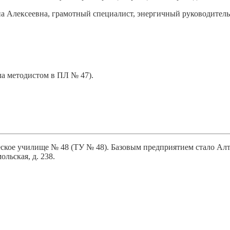
на Алексеевна, грамотный специалист, энергичный руководитель
ала методистом в ПЛ № 47).
еское училище № 48 (ТУ № 48). Базовым предприятием стало Ал
льская, д. 238.