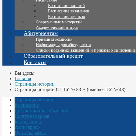
Расписание
Расписание занятий
Расписание экзаменов
Расписание звонков
Современные мастерские
Академический отпуск
Абитуриентам
Приемная комиссия
Информация для абитуриента
Списки поданных заявлений и приказы о зачислении
Образовательный кредит
Контакты
Вы здесь:
Главная
Страницы истории
Страницы истории СПТУ № 83 ж (бывшее ТУ № 48)
Страницы истории
Расписание
Дистанционное обучение
Доступная среда
Безопасность
Антитеррор
Центр карьеры