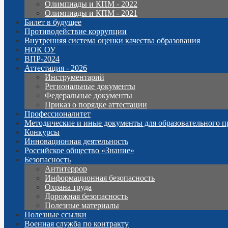
Олимпиады и КПМ - 2022
Олимпиады и КПМ - 2021
Билет в будущее
Противодействие коррупции
Внутренняя система оценки качества образования
НОК ОУ
ВПР-2024
Аттестация - 2026
Инструментарий
Региональные документы
Федеральные документы
Приказ о порядке аттестации
Профессионалитет
Методические и иные документы для образовательного п
Конкурсы
Инновационная деятельность
Российское общество «Знание»
Безопасность
Антитеррор
Информационная безопасность
Охрана труда
Дорожная безопасность
Полезные материалы
Полезные ссылки
Военная служба по контракту