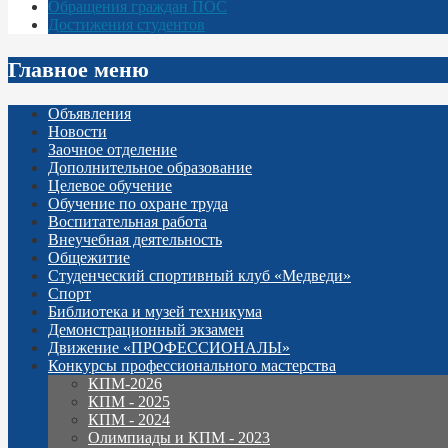
Обращения граждан ПОС
Достижения студентов
Главное меню
Объявления
Новости
Заочное отделение
Дополнительное образование
Целевое обучение
Обучение по охране труда
Воспитательная работа
Внеучебная деятельность
Общежитие
Студенческий спортивный клуб «Медведи»
Спорт
Библиотека и музей техникума
Демонстрационный экзамен
Движение «ПРОФЕССИОНАЛЫ»
Конкурсы профессионального мастерства
КПМ-2026
КПМ - 2025
КПМ - 2024
Олимпиады и КПМ - 2023