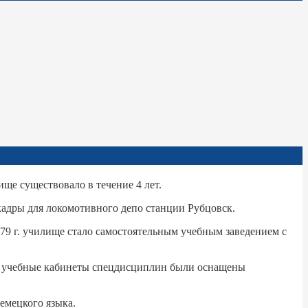
ще существовало в течение 4 лет.
кадры для локомотивного депо станции Рубцовск.
79 г. училище стало самостоятельным учебным заведением с
я, учебные кабинеты спецдисциплин были оснащены
емецкого языка.