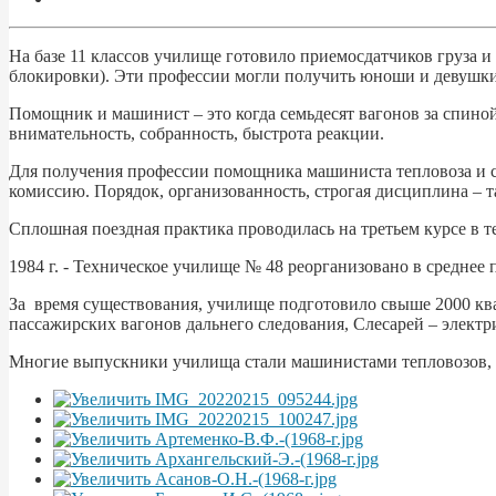
На базе 11 классов училище готовило приемосдатчиков груза 
блокировки). Эти профессии могли получить юноши и девушки
Помощник и машинист – это когда семьдесят вагонов за спино
внимательность, собранность, быстрота реакции.
Для получения профессии помощника машиниста тепловоза и 
комиссию. Порядок, организованность, строгая дисциплина – т
Сплошная поездная практика проводилась на третьем курсе в 
1984 г. - Техническое училище № 48 реорганизовано в среднее
За время существования, училище подготовило свыше 2000 к
пассажирских вагонов дальнего следования, Слесарей – элект
Многие выпускники училища стали машинистами тепловозов,