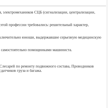
я, электромехаников СЦБ (сигнализации, централизации,
этой профессии требовались: решительный характер,
исключительно юноши, выдержавшие серьезную медицинскую
тем самостоятельно помощниками машиниста.
Слесарей по ремонту подвижного состава, Проводников
датчиков груза и багажа.