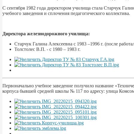
С сентября 1982 года директором училища стала Старчук Гали
учебного заведения и сплочения педагогического коллектива.
Директора железнодорожного училища:
Старчук Галина Алексеевна с 1983 –1996 г. (после работ
Толстолес В.П. - с 1980 – 1983 г.
Первоначально учебное заведение получило название «Технич
корпуса бывшей средней школы № 117 по адресу: улица Комсомо