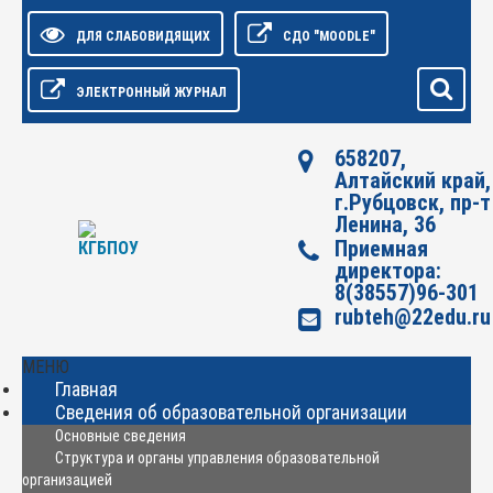
ДЛЯ СЛАБОВИДЯЩИХ
СДО "MOODLE"
ЭЛЕКТРОННЫЙ ЖУРНАЛ
658207,
Алтайский край,
г.Рубцовск, пр-т
Ленина, 36
Приемная
директора:
8(38557)96-301
rubteh@22edu.ru
МЕНЮ
Главная
Сведения об образовательной организации
Основные сведения
Структура и органы управления образовательной
организацией