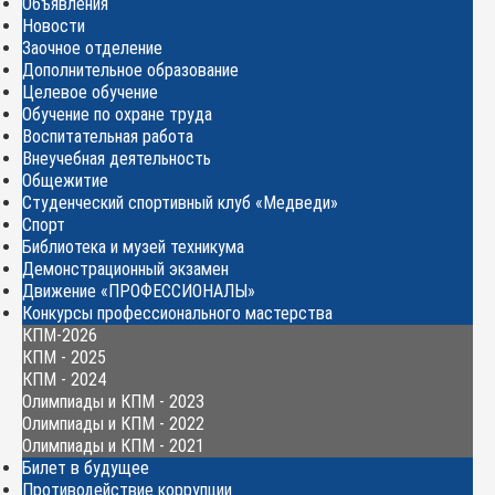
Объявления
Новости
Заочное отделение
Дополнительное образование
Целевое обучение
Обучение по охране труда
Воспитательная работа
Внеучебная деятельность
Общежитие
Студенческий спортивный клуб «Медведи»
Спорт
Библиотека и музей техникума
Демонстрационный экзамен
Движение «ПРОФЕССИОНАЛЫ»
Конкурсы профессионального мастерства
КПМ-2026
КПМ - 2025
КПМ - 2024
Олимпиады и КПМ - 2023
Олимпиады и КПМ - 2022
Олимпиады и КПМ - 2021
Билет в будущее
Противодействие коррупции