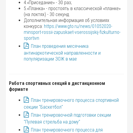
4.«Приседание» - 30 раз;
5.«Планка» - простоять в классической «планке»
(на локтях) - 30 секунд.
Дополнительная информация об условиях
конкурса:
https://www.gto.ru/news/01052020-
minsport-rossii-zapuskaet-vserossijskij-fizkulturno-
sportivn
План проведения месячника
антинаркотической направленности и
популяризации ЗОЖ в мае
Работа спортивных секций в дистанционном
формате
План тренировочного процесса спортивной
секции "Баскетбол"
План тренировочной подготовки секции
"Пулевая стрельба на дому"
План тренировочного процесса для