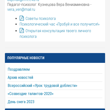
Педагог-псизолог: Кузнецова Вера Вениаминовна -
vera_ven@mail.ru
Советы психолога
Психологический час «Пробуй и все получится!»
Открытая консультация твоего личного
психолога
ПОПУЛЯРНЫЕ НОВОСТИ
Поздравляем
Архив новостей
Всероссийский «Урок трудовой доблести»
«Созвездие талантов-2020»
День снега 2023