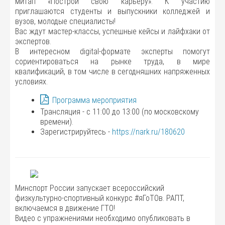
митап «Построй свою карьеру». К участию
приглашаются студенты и выпускники колледжей и
вузов, молодые специалисты!
Вас ждут мастер-классы, успешные кейсы и лайфхаки от
экспертов.
В интересном digital-формате эксперты помогут
сориентироваться на рынке труда, в мире
квалификаций, в том числе в сегодняшних напряженных
условиях.
Программа мероприятия
Трансляция - с 11:00 до 13:00 (по московскому
времени).
Зарегистрируйтесь -
https://nark.ru/180620
Минспорт России запускает всероссийский
физкультурно-спортивный конкурс #яГоТОв. РАПТ,
включаемся в движение ГТО!
Видео с упражнениями необходимо опубликовать в