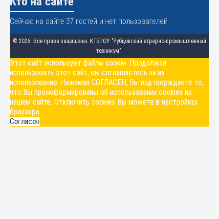
Кто на сайте
Сейчас на сайте 37 гостей и нет пользователей
© 2026. Все права защищены. КГБПОУ "Рубцовский аграрно-промышленный
техникум".
Этот сайт использует файлы cookie. Продолжая
использовать этот сайт, вы соглашаетесь на их
использование. Нажимая СОГЛАСЕН, Вы подтверждаете то,
что Вы проимформированы об использовании cookies на
нашем сайте. Отключить cookies Вы можете в настройках
браузера.
Согласен