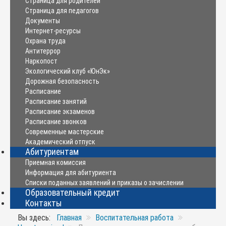
Страница для родителей
Страница для педагогов
Документы
Интернет-ресурсы
Охрана труда
Антитеррор
Наркопост
Экологический клуб «ЮнЭк»
Дорожная безопасность
Расписание
Расписание занятий
Расписание экзаменов
Расписание звонков
Современные мастерские
Академический отпуск
Абитуриентам
Приемная комиссия
Информация для абитуриента
Списки поданных заявлений и приказы о зачислении
Образовательный кредит
Контакты
Вы здесь:
Главная
Воспитательная работа