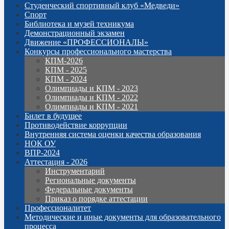
Студенческий спортивный клуб «Медведи»
Спорт
Библиотека и музей техникума
Демонстрационный экзамен
Движение «ПРОФЕССИОНАЛЫ»
Конкурсы профессионального мастерства
КПМ-2026
КПМ - 2025
КПМ - 2024
Олимпиады и КПМ - 2023
Олимпиады и КПМ - 2022
Олимпиады и КПМ - 2021
Билет в будущее
Противодействие коррупции
Внутренняя система оценки качества образования
НОК ОУ
ВПР-2024
Аттестация - 2026
Инструментарий
Региональные документы
Федеральные документы
Приказ о порядке аттестации
Профессионалитет
Методические и иные документы для образовательного
процесса