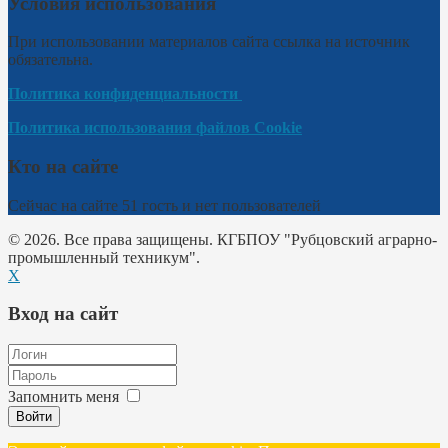
Условия использования
При использовании материалов сайта ссылка на источник
обязательна.
Политика конфиденциальности
Политика использования файлов Cookie
Кто на сайте
Сейчас на сайте 51 гость и нет пользователей
© 2026. Все права защищены. КГБПОУ "Рубцовский аграрно-
промышленный техникум".
X
Вход на сайт
Запомнить меня
Войти