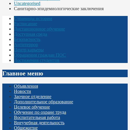
Uncategorised
Санитарно-эпидемиологические заключения
Страницы истории
Расписание
Дистанционное обучение
Доступная среда
Безопасность
Антитеррор
Центр карьеры
Обращения граждан ПОС
Достижения студентов
Главное меню
Объявления
Новости
Заочное отделение
Дополнительное образование
Целевое обучение
Обучение по охране труда
Воспитательная работа
Внеучебная деятельность
Общежитие