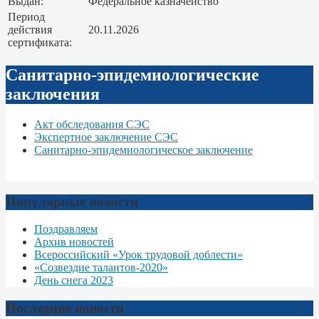
Выдан:
Федеральное казначейство
Период
действия
20.11.2026
сертификата:
Санитарно-эпидемиологические
заключения
Акт обследования СЭС
Экспертное заключение СЭС
Санитарно-эпидемиологическое заключение
Популярные новости
Поздравляем
Архив новостей
Всероссийский «Урок трудовой доблести»
«Созвездие талантов-2020»
День снега 2023
Последние новости