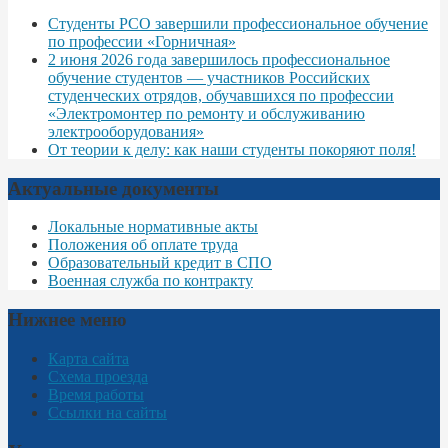
Студенты РСО завершили профессиональное обучение
по профессии «Горничная»
2 июня 2026 года завершилось профессиональное
обучение студентов — участников Российских
студенческих отрядов, обучавшихся по профессии
«Электромонтер по ремонту и обслуживанию
электрооборудования»
От теории к делу: как наши студенты покоряют поля!
Актуальные документы
Локальные нормативные акты
Положения об оплате труда
Образовательный кредит в СПО
Военная служба по контракту
Нижнее меню
Карта сайта
Схема проезда
Время работы
Ссылки на сайты