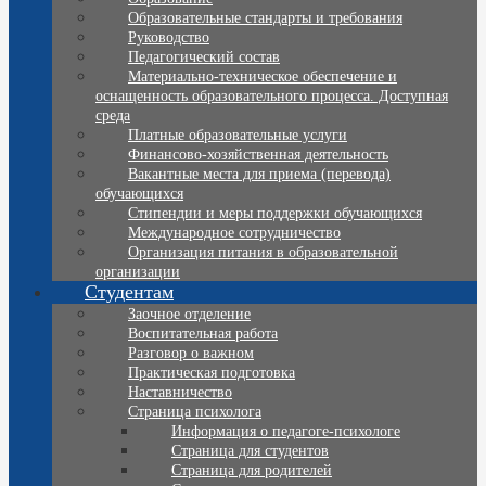
Образовательные стандарты и требования
Руководство
Педагогический состав
Материально-техническое обеспечение и
оснащенность образовательного процесса. Доступная
среда
Платные образовательные услуги
Финансово-хозяйственная деятельность
Вакантные места для приема (перевода)
обучающихся
Стипендии и меры поддержки обучающихся
Международное сотрудничество
Организация питания в образовательной
организации
Студентам
Заочное отделение
Воспитательная работа
Разговор о важном
Практическая подготовка
Наставничество
Страница психолога
Информация о педагоге-психологе
Страница для студентов
Страница для родителей