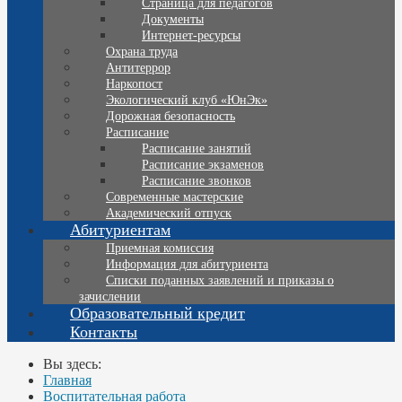
Страница для педагогов
Документы
Интернет-ресурсы
Охрана труда
Антитеррор
Наркопост
Экологический клуб «ЮнЭк»
Дорожная безопасность
Расписание
Расписание занятий
Расписание экзаменов
Расписание звонков
Современные мастерские
Академический отпуск
Абитуриентам
Приемная комиссия
Информация для абитуриента
Списки поданных заявлений и приказы о
зачислении
Образовательный кредит
Контакты
Вы здесь:
Главная
Воспитательная работа