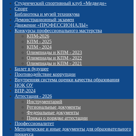
Студенческий спортивный клуб «Медведи»
Спорт
Библиотека и музей техникума
Демонстрационный экзамен
Движение «ПРОФЕССИОНАЛЫ»
Конкурсы профессионального мастерства
КПМ-2026
КПМ - 2025
КПМ - 2024
Олимпиады и КПМ - 2023
Олимпиады и КПМ - 2022
Олимпиады и КПМ - 2021
Билет в будущее
Противодействие коррупции
Внутренняя система оценки качества образования
НОК ОУ
ВПР-2024
Аттестация - 2026
Инструментарий
Региональные документы
Федеральные документы
Приказ о порядке аттестации
Профессионалитет
Методические и иные документы для образовательного
процесса