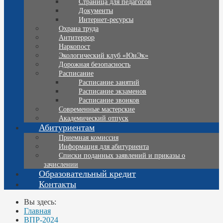
Страница для педагогов
Документы
Интернет-ресурсы
Охрана труда
Антитеррор
Наркопост
Экологический клуб «ЮнЭк»
Дорожная безопасность
Расписание
Расписание занятий
Расписание экзаменов
Расписание звонков
Современные мастерские
Академический отпуск
Абитуриентам
Приемная комиссия
Информация для абитуриента
Списки поданных заявлений и приказы о
зачислении
Образовательный кредит
Контакты
Вы здесь:
Главная
ВПР-2024