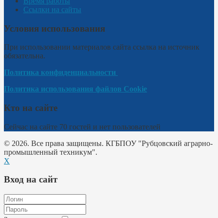
Время работы
Ссылки на сайты
Условия использования
При использовании материалов сайта ссылка на источник
обязательна.
Политика конфиденциальности
Политика использования файлов Cookie
Кто на сайте
Сейчас на сайте 70 гостей и нет пользователей
© 2026. Все права защищены. КГБПОУ "Рубцовский аграрно-
промышленный техникум".
X
Вход на сайт