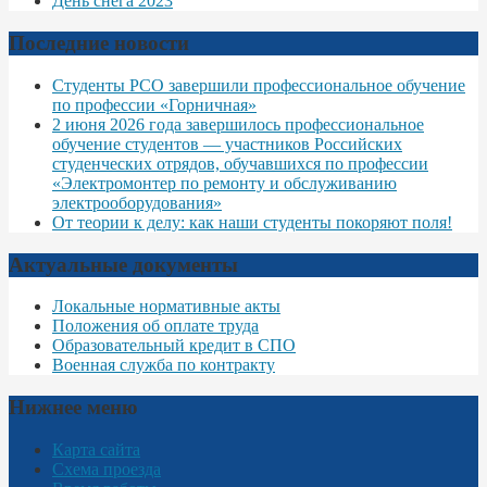
День снега 2023
Последние новости
Студенты РСО завершили профессиональное обучение
по профессии «Горничная»
2 июня 2026 года завершилось профессиональное
обучение студентов — участников Российских
студенческих отрядов, обучавшихся по профессии
«Электромонтер по ремонту и обслуживанию
электрооборудования»
От теории к делу: как наши студенты покоряют поля!
Актуальные документы
Локальные нормативные акты
Положения об оплате труда
Образовательный кредит в СПО
Военная служба по контракту
Нижнее меню
Карта сайта
Схема проезда