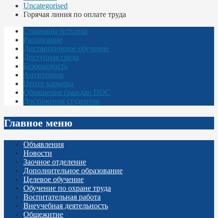
Uncategorised
Горячая линия по оплате труда
Страницы истории
Расписание
Дистанционное обучение
Доступная среда
Безопасность
Антитеррор
Центр карьеры
Обращения граждан ПОС
Достижения студентов
Главное меню
Объявления
Новости
Заочное отделение
Дополнительное образование
Целевое обучение
Обучение по охране труда
Воспитательная работа
Внеучебная деятельность
Общежитие