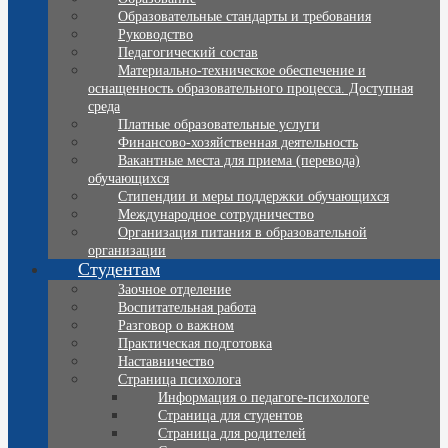
Образовательные стандарты и требования
Руководство
Педагогический состав
Материально-техническое обеспечение и
оснащенность образовательного процесса. Доступная
среда
Платные образовательные услуги
Финансово-хозяйственная деятельность
Вакантные места для приема (перевода)
обучающихся
Стипендии и меры поддержки обучающихся
Международное сотрудничество
Организация питания в образовательной
организации
Студентам
Заочное отделение
Воспитательная работа
Разговор о важном
Практическая подготовка
Наставничество
Страница психолога
Информация о педагоге-психологе
Страница для студентов
Страница для родителей