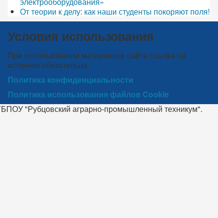
электрооборудования»
От теории к делу: как наши студенты покоряют поля!
Условия использования
При использовании материалов сайта ссылка на
источник обязательна.
Политика конфиденциальности
Политика использования файлов Cookie
КГБПОУ "Рубцовский аграрно-промышленный техникум".