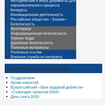
Методические и иные документы для
образовательного процесса
Конкурсы
Инновационная деятельность
Российское общество «Знание»
Безопасность
Антитеррор
Информационная безопасность
Охрана труда
Дорожная безопасность
Полезные материалы
Полезные ссылки
Военная служба по контракту
Популярные новости
Поздравляем
Архив новостей
Всероссийский «Урок трудовой доблести»
«Созвездие талантов-2020»
День снега 2023