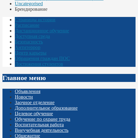
Uncategorised
Брендирование
Страницы истории
Расписание
Дистанционное обучение
Доступная среда
Безопасность
Антитеррор
Центр карьеры
Обращения граждан ПОС
Достижения студентов
Главное меню
Объявления
Новости
Заочное отделение
Дополнительное образование
Целевое обучение
Обучение по охране труда
Воспитательная работа
Внеучебная деятельность
Общежитие