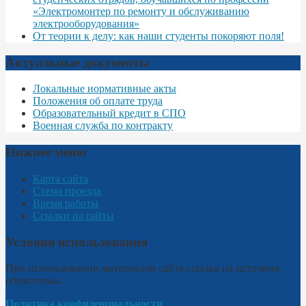
«Электромонтер по ремонту и обслуживанию
электрооборудования»
От теории к делу: как наши студенты покоряют поля!
Актуальные документы
Локальные нормативные акты
Положения об оплате труда
Образовательный кредит в СПО
Военная служба по контракту
Нижнее меню
Карта сайта
Схема проезда
Время работы
Ссылки на сайты
Условия использования
При использовании материалов сайта ссылка на источник
обязательна.
Политика конфиденциальности