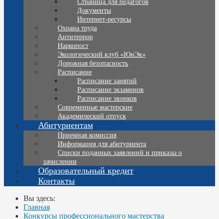
Страница для педагогов
Документы
Интернет-ресурсы
Охрана труда
Антитеррор
Наркопост
Экологический клуб «ЮнЭк»
Дорожная безопасность
Расписание
Расписание занятий
Расписание экзаменов
Расписание звонков
Современные мастерские
Академический отпуск
Абитуриентам
Приемная комиссия
Информация для абитуриента
Списки поданных заявлений и приказы о
зачислении
Образовательный кредит
Контакты
Вы здесь:
Главная
Конкурсы профессионального мастерства