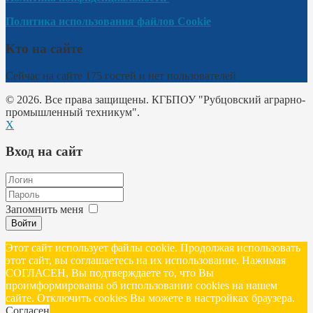
Политика использования файлов Cookie
Кто на сайте
Сейчас на сайте 175 гостей и нет пользователей
© 2026. Все права защищены. КГБПОУ "Рубцовский аграрно-
промышленный техникум".
X
Вход на сайт
Запомнить меня
Войти
Этот сайт использует файлы cookie. Продолжая использовать
этот сайт, вы соглашаетесь на их использование. Нажимая
СОГЛАСЕН, Вы подтверждаете то, что Вы
проимформированы об использовании cookies на нашем
сайте. Отключить cookies Вы можете в настройках браузера.
Согласен