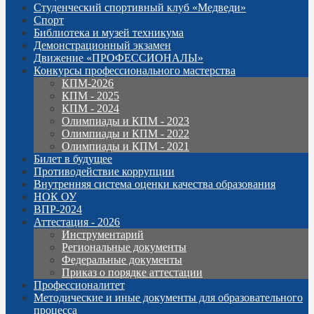
Студенческий спортивный клуб «Медведи»
Спорт
Библиотека и музей техникума
Демонстрационный экзамен
Движение «ПРОФЕССИОНАЛЫ»
Конкурсы профессионального мастерства
КПМ-2026
КПМ - 2025
КПМ - 2024
Олимпиады и КПМ - 2023
Олимпиады и КПМ - 2022
Олимпиады и КПМ - 2021
Билет в будущее
Противодействие коррупции
Внутренняя система оценки качества образования
НОК ОУ
ВПР-2024
Аттестация - 2026
Инструментарий
Региональные документы
Федеральные документы
Приказ о порядке аттестации
Профессионалитет
Методические и иные документы для образовательного
процесса