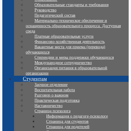
Образовательные стандарты и требования
Руководство
Педагогический состав
Материально-техническое обеспечение и
оснащенность образовательного процесса. Доступная
среда
Платные образовательные услуги
Финансово-хозяйственная деятельность
Вакантные места для приема (перевода)
обучающихся
Стипендии и меры поддержки обучающихся
Международное сотрудничество
Организация питания в образовательной
организации
Студентам
Заочное отделение
Воспитательная работа
Разговор о важном
Практическая подготовка
Наставничество
Страница психолога
Информация о педагоге-психологе
Страница для студентов
Страница для родителей