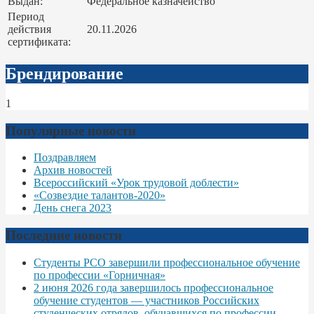
Выдан:
Федеральное казначейство
Период
действия
20.11.2026
сертификата:
Брендирование
1
Популярные новости
Поздравляем
Архив новостей
Всероссийский «Урок трудовой доблести»
«Созвездие талантов-2020»
День снега 2023
Последние новости
Студенты РСО завершили профессиональное обучение
по профессии «Горничная»
2 июня 2026 года завершилось профессиональное
обучение студентов — участников Российских
студенческих отрядов, обучавшихся по профессии