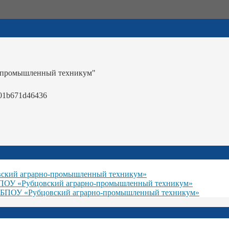
-промышленный техникум"
01b671d46436
вский аграрно-промышленный техникум»
БПОУ «Рубцовский аграрно-промышленный техникум»
ГБПОУ «Рубцовский аграрно-промышленный техникум»