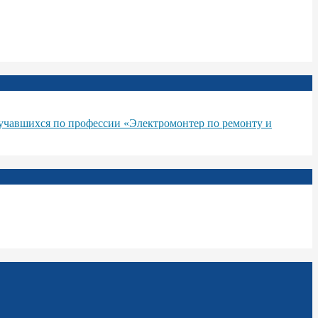
бучавшихся по профессии «Электромонтер по ремонту и