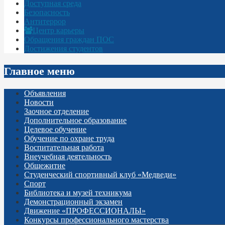
Доступная среда
Безопасность
Антитеррор
Центр карьеры
Обращения граждан ПОС
Достижения студентов
Главное меню
Объявления
Новости
Заочное отделение
Дополнительное образование
Целевое обучение
Обучение по охране труда
Воспитательная работа
Внеучебная деятельность
Общежитие
Студенческий спортивный клуб «Медведи»
Спорт
Библиотека и музей техникума
Демонстрационный экзамен
Движение «ПРОФЕССИОНАЛЫ»
Конкурсы профессионального мастерства