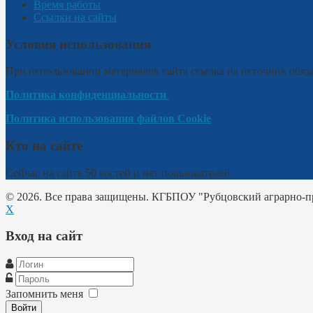
Время работы
Ссылки на сайты
Условия использования
При использовании материалов сайта ссылка на источник обяза
Политика конфиденциальности
Политика использования файлов Cookie
Кто на сайте
Сейчас на сайте 50 гостей и нет пользователей
© 2026. Все права защищены. КГБПОУ "Рубцовский аграрно-
X
Вход на сайт
Запомнить меня
Войти