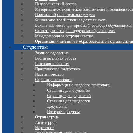
Педагогический состав
Материально-техническое обеспечение и оснащенность
Платные образовательные услуги
Финансово-хозяйственная деятельность
Вакантные места для приема (перевода) обучающихся
Стипендии и меры поддержки обучающихся
Международное сотрудничество
Организация питания в образовательной организаци
Студентам
Заочное отделение
Воспитательная работа
Разговор о важном
Практическая подготовка
Наставничество
Страница психолога
Информация о педагоге-психологе
Страница для студентов
Страница для родителей
Страница для педагогов
Документы
Интернет-ресурсы
Охрана труда
Антитеррор
Наркопост