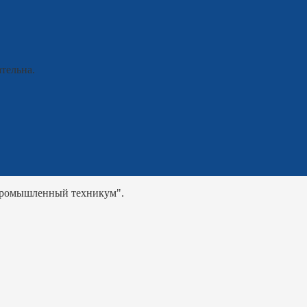
тельна.
промышленный техникум".