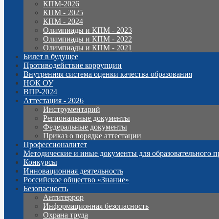
КПМ-2026
КПМ - 2025
КПМ - 2024
Олимпиады и КПМ - 2023
Олимпиады и КПМ - 2022
Олимпиады и КПМ - 2021
Билет в будущее
Противодействие коррупции
Внутренняя система оценки качества образования
НОК ОУ
ВПР-2024
Аттестация - 2026
Инструментарий
Региональные документы
Федеральные документы
Приказ о порядке аттестации
Профессионалитет
Методические и иные документы для образовательного п
Конкурсы
Инновационная деятельность
Российское общество «Знание»
Безопасность
Антитеррор
Информационная безопасность
Охрана труда