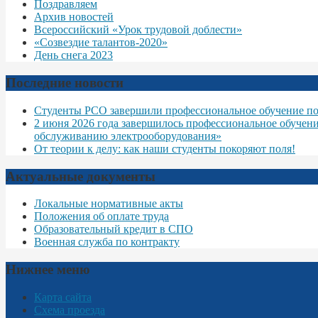
Поздравляем
Архив новостей
Всероссийский «Урок трудовой доблести»
«Созвездие талантов-2020»
День снега 2023
Последние новости
Студенты РСО завершили профессиональное обучение по
2 июня 2026 года завершилось профессиональное обучен
обслуживанию электрооборудования»
От теории к делу: как наши студенты покоряют поля!
Актуальные документы
Локальные нормативные акты
Положения об оплате труда
Образовательный кредит в СПО
Военная служба по контракту
Нижнее меню
Карта сайта
Схема проезда