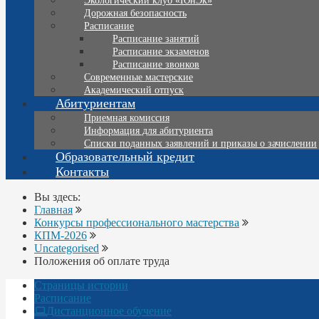
Экологический клуб «ЮнЭк»
Дорожная безопасность
Расписание
Расписание занятий
Расписание экзаменов
Расписание звонков
Современные мастерские
Академический отпуск
Абитуриентам
Приемная комиссия
Информация для абитуриента
Списки поданных заявлений и приказы о зачислении
Образовательный кредит
Контакты
Вы здесь:
Главная
Конкурсы профессионального мастерства
КПМ-2026
Uncategorised
Положения об оплате труда
Страницы истории
Расписание
Дистанционное обучение