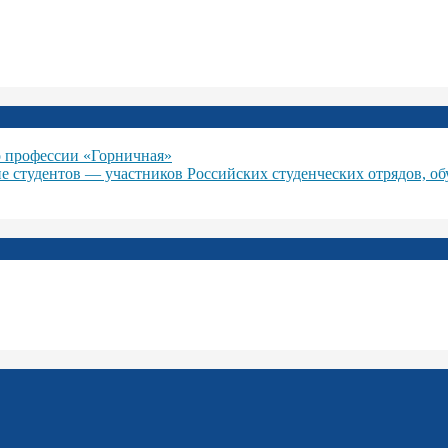
 профессии «Горничная»
ие студентов — участников Российских студенческих отрядов, о