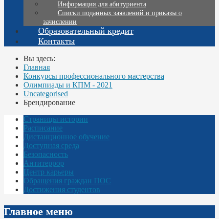
Информация для абитуриента
Списки поданных заявлений и приказы о
зачислении
Образовательный кредит
Контакты
Вы здесь:
Главная
Конкурсы профессионального мастерства
Олимпиады и КПМ - 2021
Uncategorised
Брендирование
Страницы истории
Расписание
Дистанционное обучение
Доступная среда
Безопасность
Антитеррор
Центр карьеры
Обращения граждан ПОС
Достижения студентов
Главное меню