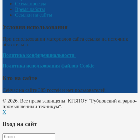
Схема проезда
Время работы
Ссылки на сайты
Условия использования
При использовании материалов сайта ссылка на источник
обязательна.
Политика конфиденциальности
Политика использования файлов Cookie
Кто на сайте
Сейчас на сайте 385 гостей и нет пользователей
© 2026. Все права защищены. КГБПОУ "Рубцовский аграрно-
промышленный техникум".
X
Вход на сайт