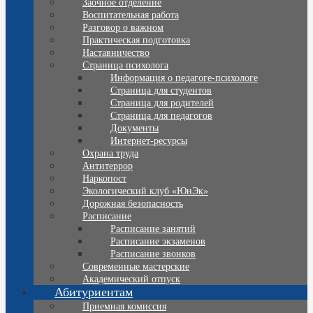
Заочное отделение
Воспитательная работа
Разговор о важном
Практическая подготовка
Наставничество
Страница психолога
Информация о педагоге-психологе
Страница для студентов
Страница для родителей
Страница для педагогов
Документы
Интернет-ресурсы
Охрана труда
Антитеррор
Наркопост
Экологический клуб «ЮнЭк»
Дорожная безопасность
Расписание
Расписание занятий
Расписание экзаменов
Расписание звонков
Современные мастерские
Академический отпуск
Абитуриентам
Приемная комиссия