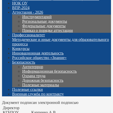
НОК ОУ
ВПР-2024
Аттестация - 2026
Инструментарий
Региональные документы
Федеральные документы
Приказ о порядке аттестации
Профессионалитет
Методические и иные документы для образовательного
процесса
Конкурсы
Инновационная деятельность
Российское общество «Знание»
Безопасность
Антитеррор
Информационная безопасность
Охрана труда
Дорожная безопасность
Полезные материалы
Полезные ссылки
Военная служба по контракту
Документ подписан электронной подписью
Директор
КГБПОУ
Карпенко А.В.