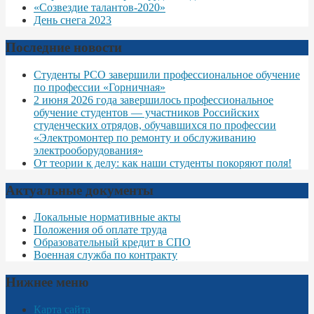
«Созвездие талантов-2020»
День снега 2023
Последние новости
Студенты РСО завершили профессиональное обучение
по профессии «Горничная»
2 июня 2026 года завершилось профессиональное
обучение студентов — участников Российских
студенческих отрядов, обучавшихся по профессии
«Электромонтер по ремонту и обслуживанию
электрооборудования»
От теории к делу: как наши студенты покоряют поля!
Актуальные документы
Локальные нормативные акты
Положения об оплате труда
Образовательный кредит в СПО
Военная служба по контракту
Нижнее меню
Карта сайта