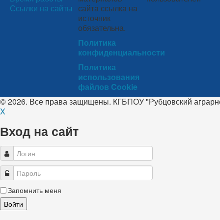
Ссылки на сайты
сайта ссылка на
источник
обязательна.
Политика
конфиденциальности
Политика
использования
файлов Cookie
© 2026. Все права защищены. КГБПОУ "Рубцовский аграр
X
Вход на сайт
Запомнить меня
Войти