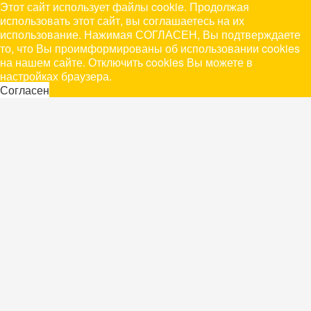
Этот сайт использует файлы cookie. Продолжая
использовать этот сайт, вы соглашаетесь на их
использование. Нажимая СОГЛАСЕН, Вы подтверждаете
то, что Вы проимформированы об использовании cookies
на нашем сайте. Отключить cookies Вы можете в
настройках браузера.
Согласен