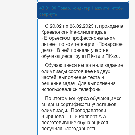
43.01.09 Повар, кондитер
Нажмите, чтобы
свернуть
С 20.02 по 26.02.2023 г. проходила
Краевая on-line-олимпиада в
«Егорьеском профессиональном
лицее» по компетенции «Поварское
дело». В ней приняли участие
обучающиеся групп ПК-19 и ПК-20.
Обучающиеся выполнили задание
олимпиады состоящее из двух
частей: выполнение теста и
решение задач. Для выполнения
использовались телефоны.
По итогам конкурса обучающимся
выданы сертификаты участников
олимпиады. Преподаватели
Зырянова Т.Г. и Ропперт А.А.
подготовившие обучающихся
получили благодарность.