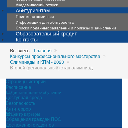
Академический отпуск
Абитуриентам
Приемная комиссия
Информация для абитуриента
Списки поданных заявлений и приказы о зачислении
Образовательный кредит
Контакты
Вы здесь:
Главная
Конкурсы профессионального мастерства
Олимпиады и КПМ - 2023
Второй (региональный) этап олимпиад
Страницы истории
Расписание
Дистанционное обучение
Доступная среда
Безопасность
Антитеррор
Центр карьеры
Обращения граждан ПОС
Достижения студентов