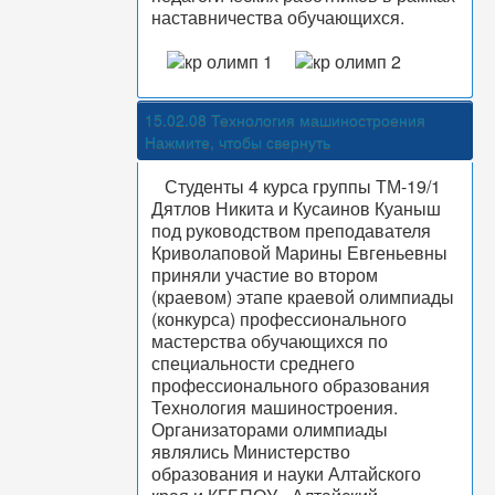
наставничества обучающихся.
15.02.08 Технология машиностроения
Нажмите, чтобы свернуть
Студенты 4 курса группы ТМ-19/1
Дятлов Никита и Кусаинов Куаныш
под руководством преподавателя
Криволаповой Марины Евгеньевны
приняли участие во втором
(краевом) этапе краевой олимпиады
(конкурса) профессионального
мастерства обучающихся по
специальности среднего
профессионального образования
Технология машиностроения.
Организаторами олимпиады
являлись Министерство
образования и науки Алтайского