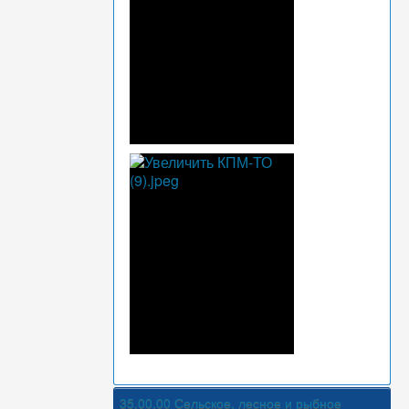
35.00.00 Сельское, лесное и рыбное