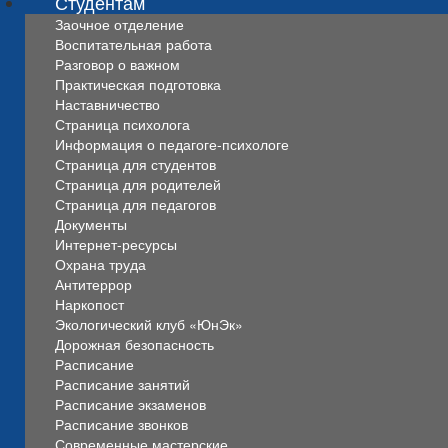
Студентам
Заочное отделение
Воспитательная работа
Разговор о важном
Практическая подготовка
Наставничество
Страница психолога
Информация о педагоге-психологе
Страница для студентов
Страница для родителей
Страница для педагогов
Документы
Интернет-ресурсы
Охрана труда
Антитеррор
Наркопост
Экологический клуб «ЮнЭк»
Дорожная безопасность
Расписание
Расписание занятий
Расписание экзаменов
Расписание звонков
Современные мастерские