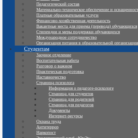
Педагогический состав
Материально-техническое обеспечение и оснащенность
Платные образовательные услуги
Финансово-хозяйственная деятельность
Вакантные места для приема (перевода) обучающихся
Стипендии и меры поддержки обучающихся
Международное сотрудничество
Организация питания в образовательной организаци
Студентам
Заочное отделение
Воспитательная работа
Разговор о важном
Практическая подготовка
Наставничество
Страница психолога
Информация о педагоге-психологе
Страница для студентов
Страница для родителей
Страница для педагогов
Документы
Интернет-ресурсы
Охрана труда
Антитеррор
Наркопост