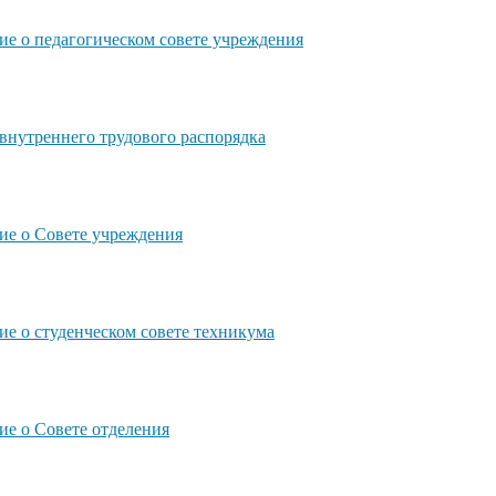
е о педагогическом совете учреждения
внутреннего трудового распорядка
е о Совете учреждения
е о студенческом совете техникума
е о Совете отделения