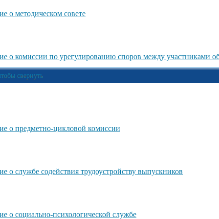
е о методическом совете
е о комиссии по урегулированию споров между участниками о
тобы свернуть
е о предметно-цикловой комиссии
е о службе содействия трудоустройству выпускников
е о социально-психологической службе