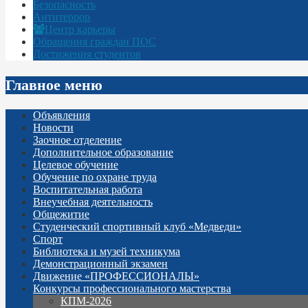
Безопасность
Антитеррор
Центр карьеры
Обращения граждан ПОС
Достижения студентов
Главное меню
Объявления
Новости
Заочное отделение
Дополнительное образование
Целевое обучение
Обучение по охране труда
Воспитательная работа
Внеучебная деятельность
Общежитие
Студенческий спортивный клуб «Медведи»
Спорт
Библиотека и музей техникума
Демонстрационный экзамен
Движение «ПРОФЕССИОНАЛЫ»
Конкурсы профессионального мастерства
КПМ-2026