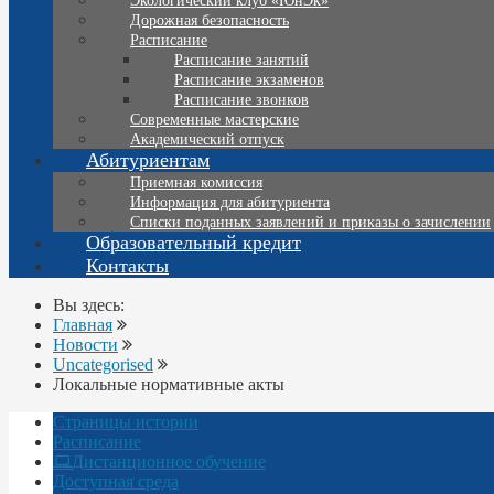
Экологический клуб «ЮнЭк»
Дорожная безопасность
Расписание
Расписание занятий
Расписание экзаменов
Расписание звонков
Современные мастерские
Академический отпуск
Абитуриентам
Приемная комиссия
Информация для абитуриента
Списки поданных заявлений и приказы о зачислении
Образовательный кредит
Контакты
Вы здесь:
Главная
Новости
Uncategorised
Локальные нормативные акты
Страницы истории
Расписание
Дистанционное обучение
Доступная среда