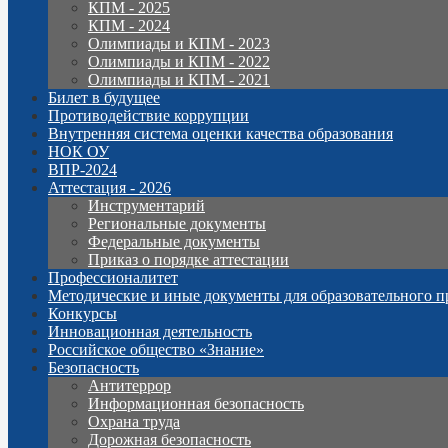
КПМ - 2025
КПМ - 2024
Олимпиады и КПМ - 2023
Олимпиады и КПМ - 2022
Олимпиады и КПМ - 2021
Билет в будущее
Противодействие коррупции
Внутренняя система оценки качества образования
НОК ОУ
ВПР-2024
Аттестация - 2026
Инструментарий
Региональные документы
Федеральные документы
Приказ о порядке аттестации
Профессионалитет
Методические и иные документы для образовательного п
Конкурсы
Инновационная деятельность
Российское общество «Знание»
Безопасность
Антитеррор
Информационная безопасность
Охрана труда
Дорожная безопасность