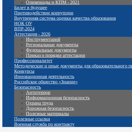
Олимпиады и КПМ - 2021
Билет в будущее
Противодействие коррупции
Внутренняя система оценки качества образования
НОК ОУ
ВПР-2024
Аттестация - 2026
Инструментарий
Региональные документы
Федеральные документы
Приказ о порядке аттестации
Профессионалитет
Методические и иные документы для образовательного п
Конкурсы
Инновационная деятельность
Российское общество «Знание»
Безопасность
Антитеррор
Информационная безопасность
Охрана труда
Дорожная безопасность
Полезные материалы
Полезные ссылки
Военная служба по контракту