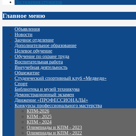
Достижения студентов
Главное меню
Объявления
Новости
Заочное отделение
Дополнительное образование
Целевое обучение
Обучение по охране труда
Воспитательная работа
Внеучебная деятельность
Общежитие
Студенческий спортивный клуб «Медведи»
Спорт
Библиотека и музей техникума
Демонстрационный экзамен
Движение «ПРОФЕССИОНАЛЫ»
Конкурсы профессионального мастерства
КПМ-2026
КПМ - 2025
КПМ - 2024
Олимпиады и КПМ - 2023
Олимпиады и КПМ - 2022