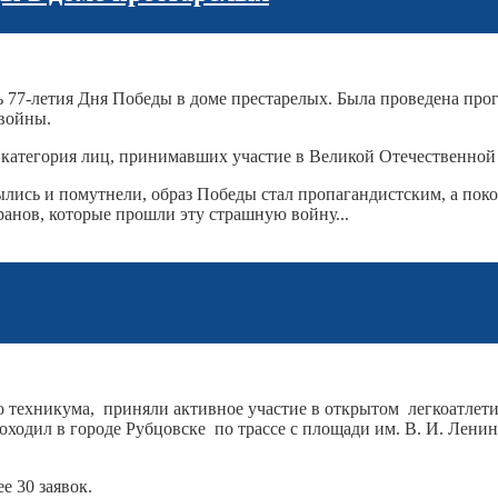
77-летия Дня Победы в доме престарелых. Была проведена прогр
войны.
атегория лиц, принимавших участие в Великой Отечественной
ись и помутнели, образ Победы стал пропагандистским, а поко
ранов, которые прошли эту страшную войну...
о техникума, приняли активное участие в открытом легкоатлет
ходил в городе Рубцовске по трассе с площади им. В. И. Ленин
е 30 заявок.