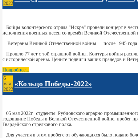
2022
Бойцы волонтёрского отряда "Искра" провели концерт в честь 
исполнения военных песен со времён Великой Отечественной 
Ветераны Великой Отечественной войны — после 1945 года к
Прошло 77 лет с той страшной войны. Контуры войны расплыл
с исторической арены. Цените подвиги ваших прадедов и Вете
Подробнее...
6
«Кольцо Победы-2022»
мая
2022
05 мая 2022г. студенты Рубцовского аграрно-промышленног
годовщине Победы в Великой Отечественной войне, пробег про
Гвардейского стрелкового полка.
Для участия в этом пробеге от обучающихся было подано боле