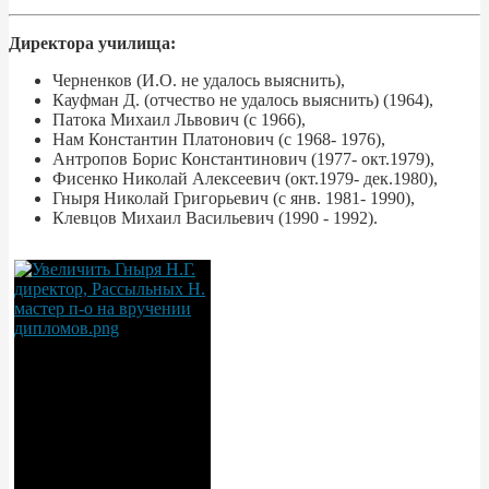
Директора училища:
Черненков (И.О. не удалось выяснить),
Кауфман Д. (отчество не удалось выяснить) (1964),
Патока Михаил Львович (с 1966),
Нам Константин Платонович (с 1968- 1976),
Антропов Борис Константинович (1977- окт.1979),
Фисенко Николай Алексеевич (окт.1979- дек.1980),
Гныря Николай Григорьевич (с янв. 1981- 1990),
Клевцов Михаил Васильевич (1990 - 1992).