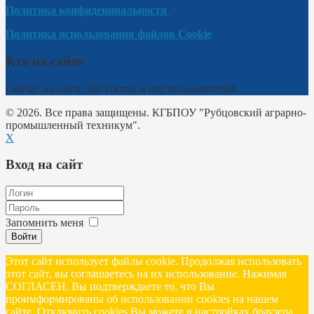
Политика конфиденциальности
Политика использования файлов Cookie
Кто на сайте
Сейчас на сайте 368 гостей и нет пользователей
© 2026. Все права защищены. КГБПОУ "Рубцовский аграрно-
промышленный техникум".
X
Вход на сайт
Запомнить меня
Войти
Этот сайт использует файлы cookie. Продолжая использовать
этот сайт, вы соглашаетесь на их использование. Нажимая
СОГЛАСЕН, Вы подтверждаете то, что Вы
проимформированы об использовании cookies на нашем
сайте. Отключить cookies Вы можете в настройках браузера.