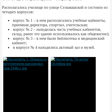
Располагалось училище по улице Сельмашской и состояло из
четырех корпусов:
корпус № 1 – в нем располагались учебные кабинеты,
приемная директора, спортзал, учительская;
корпус № 2 – находилась часть учебных кабинетов,
склад, ранее это здание использовалось как общежитие);
корпус № 3 – в нем были библиотека и медицинский
кабинет;
в корпусе № 4 находились актовый зал и музей.