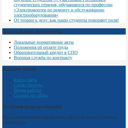
студенческих отрядов, обучавшихся по профессии
«Электромонтер по ремонту и обслуживанию
электрооборудования»
От теории к делу: как наши студенты покоряют поля!
Актуальные документы
Локальные нормативные акты
Положения об оплате труда
Образовательный кредит в СПО
Военная служба по контракту
Нижнее меню
Карта сайта
Схема проезда
Время работы
Ссылки на сайты
Условия использования
При использовании материалов сайта ссылка на источник
обязательна.