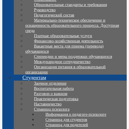
Образовательные стандарты и требования
Руководство
Педагогический состав
Материально-техническое обеспечение и
оснащенность образовательного процесса. Доступная
среда
Платные образовательные услуги
Финансово-хозяйственная деятельность
Вакантные места для приема (перевода)
обучающихся
Стипендии и меры поддержки обучающихся
Международное сотрудничество
Организация питания в образовательной
организации
Студентам
Заочное отделение
Воспитательная работа
Разговор о важном
Практическая подготовка
Наставничество
Страница психолога
Информация о педагоге-психологе
Страница для студентов
Страница для родителей