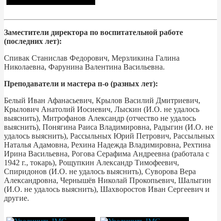
Заместители директора по воспитательной работе
(последних лет):
Спивак Станислав Федорович, Мерзликина Галина
Николаевна, Фарунина Валентина Васильевна.
Преподаватели и мастера п-о (разных лет):
Белый Иван Афанасьевич, Крылов Василий Дмитриевич,
Крылович Анатолий Иосиевич, Лыскин (И.О. не удалось
выяснить), Митрофанов Александр (отчество не удалось
выяснить), Понягина Раиса Владимировна, Радыгин (И.О. не
удалось выяснить), Рассыльных Юрий Петрович, Рассыльных
Наталья Адамовна, Рехина Надежда Владимировна, Рехтина
Ирина Васильевна, Рогова Серафима Андреевна (работала с
1942 г., токарь), Рощупкин Александр Тимофеевич,
Спиридонов (И.О. не удалось выяснить), Суворова Вера
Александровна, Чернышёв Николай Прокопьевич, Шалыгин
(И.О. не удалось выяснить), Шахворостов Иван Сергеевич и
другие.