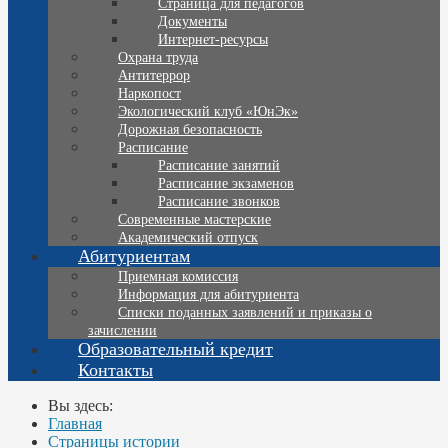
Страница для педагогов
Документы
Интернет-ресурсы
Охрана труда
Антитеррор
Наркопост
Экологический клуб «ЮнЭк»
Дорожная безопасность
Расписание
Расписание занятий
Расписание экзаменов
Расписание звонков
Современные мастерские
Академический отпуск
Абитуриентам
Приемная комиссия
Информация для абитуриента
Списки поданных заявлений и приказы о
зачислении
Образовательный кредит
Контакты
Вы здесь:
Главная
Страницы истории