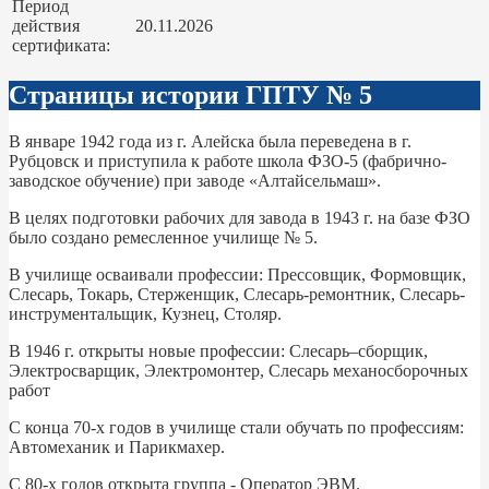
Период
действия
20.11.2026
сертификата:
Страницы истории ГПТУ № 5
В январе 1942 года из г. Алейска была переведена в г.
Рубцовск и приступила к работе школа ФЗО-5 (фабрично-
заводское обучение) при заводе «Алтайсельмаш».
В целях подготовки рабочих для завода в 1943 г. на базе ФЗО
было создано ремесленное училище № 5.
В училище осваивали профессии: Прессовщик, Формовщик,
Слесарь, Токарь, Стерженщик, Слесарь-ремонтник, Слесарь-
инструментальщик, Кузнец, Столяр.
В 1946 г. открыты новые профессии: Слесарь–сборщик,
Электросварщик, Электромонтер, Слесарь механосборочных
работ
С конца 70-х годов в училище стали обучать по профессиям:
Автомеханик и Парикмахер.
С 80-х годов открыта группа - Оператор ЭВМ.