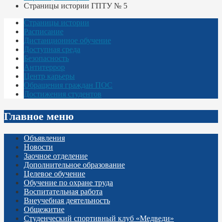
Страницы истории ГПТУ № 5
Страницы истории
Расписание
Дистанционное обучение
Доступная среда
Безопасность
Антитеррор
Центр карьеры
Обращения граждан ПОС
Достижения студентов
Главное меню
Объявления
Новости
Заочное отделение
Дополнительное образование
Целевое обучение
Обучение по охране труда
Воспитательная работа
Внеучебная деятельность
Общежитие
Студенческий спортивный клуб «Медведи»