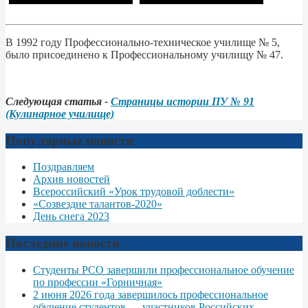
В 1992 году Профессионально-техническое училище № 5,
было присоединено к Профессиональному училищу № 47.
Следующая статья -
Страницы истории ПУ № 91
(Кулинарное училище)
Популярные новости
Поздравляем
Архив новостей
Всероссийский «Урок трудовой доблести»
«Созвездие талантов-2020»
День снега 2023
Последние новости
Студенты РСО завершили профессиональное обучение
по профессии «Горничная»
2 июня 2026 года завершилось профессиональное
обучение студентов — участников Российских