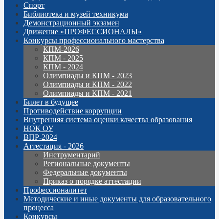
Спорт
Библиотека и музей техникума
Демонстрационный экзамен
Движение «ПРОФЕССИОНАЛЫ»
Конкурсы профессионального мастерства
КПМ-2026
КПМ - 2025
КПМ - 2024
Олимпиады и КПМ - 2023
Олимпиады и КПМ - 2022
Олимпиады и КПМ - 2021
Билет в будущее
Противодействие коррупции
Внутренняя система оценки качества образования
НОК ОУ
ВПР-2024
Аттестация - 2026
Инструментарий
Региональные документы
Федеральные документы
Приказ о порядке аттестации
Профессионалитет
Методические и иные документы для образовательного
процесса
Конкурсы