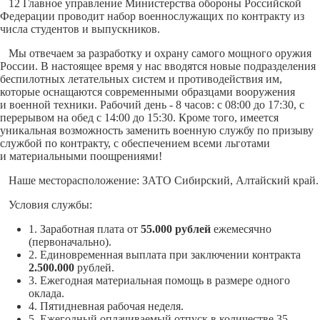
12 Главное управление Министерства обороны Российской
Федерации проводит набор военнослужащих по контракту из
числа студентов и выпускников.
Мы отвечаем за разработку и охрану самого мощного оружия
России. В настоящее время у нас вводятся новые подразделения
беспилотных летательных систем и противодействия им,
которые оснащаются современными образцами вооружения
и военной техники. Рабочий день - 8 часов: с 08:00 до 17:30, с
перерывом на обед с 14:00 до 15:30. Кроме того, имеется
уникальная возможность заменить военную службу по призыву
службой по контракту, с обеспечением всеми льготами
и материальными поощрениями!
Наше месторасположение: ЗАТО Сибирский, Алтайский край.
Условия службы:
1. Заработная плата от
55.000 рублей
ежемесячно
(первоначально).
2. Единовременная выплата при заключении контракта
2.500.000
рублей.
3. Ежегодная материальная помощь в размере одного
оклада.
4. Пятидневная рабочая неделя.
5. Ежегодный оплачиваемый отпуск в количестве 35