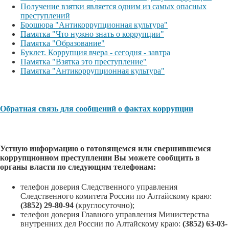
Получение взятки является одним из самых опасных
преступлений
Брошюра "Антикоррупционная культура"
Памятка "Что нужно знать о коррупции"
Памятка "Образование"
Буклет. Коррупция вчера - сегодня - завтра
Памятка "Взятка это преступление"
Памятка "Антикоррупционная культура"
Обратная связь для сообщений о фактах коррупции
Устную информацию о готовящемся или свершившемся
коррупционном преступлении Вы можете сообщить в
органы власти по следующим телефонам:
телефон доверия Следственного управления
Следственного комитета России по Алтайскому краю:
(3852) 29-80-94
(круглосуточно);
телефон доверия Главного управления Министерства
внутренних дел России по Алтайскому краю:
(3852) 63-03-