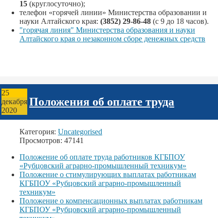
15
(круглосуточно);
телефон «горячей линии» Министерства образовании и
науки Алтайского края:
(3852) 29-86-48
(с 9 до 18 часов).
"горячая линия" Министерства образования и науки
Алтайского края о незаконном сборе денежных средств
25
Положения об оплате труда
декабря
2020
Категория:
Uncategorised
Просмотров: 47141
Положение об оплате труда работников КГБПОУ
«Рубцовский аграрно-промышленный техникум»
Положение о стимулирующих выплатах работникам
КГБПОУ «Рубцовский аграрно-промышленный
техникум»
Положение о компенсационных выплатах работникам
КГБПОУ «Рубцовский аграрно-промышленный