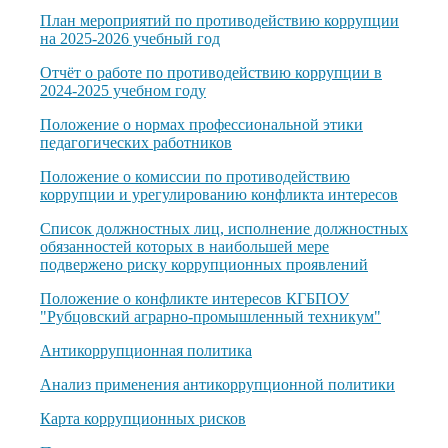
План мероприятий по противодействию коррупции
на 2025-2026 учебный год
Отчёт о работе по противодействию коррупции в
2024-2025 учебном году
Положение о нормах профессиональной этики
педагогических работников
Положение о комиссии по противодействию
коррупции и урегулированию конфликта интересов
Список должностных лиц, исполнение должностных
обязанностей которых в наибольшей мере
подвержено риску коррупционных проявлений
Положение о конфликте интересов КГБПОУ
"Рубцовский аграрно-промышленный техникум"
Антикоррупционная политика
Анализ применения антикоррупционной политики
Карта коррупционных рисков