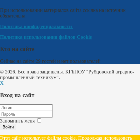
При использовании материалов сайта ссылка на источник
обязательна.
Политика конфиденциальности
Политика использования файлов Cookie
Кто на сайте
Сейчас на сайте 29 гостей и нет пользователей
© 2026. Все права защищены. КГБПОУ "Рубцовский аграрно-
промышленный техникум".
X
Вход на сайт
Запомнить меня
Войти
Этот сайт использует файлы cookie. Продолжая использовать