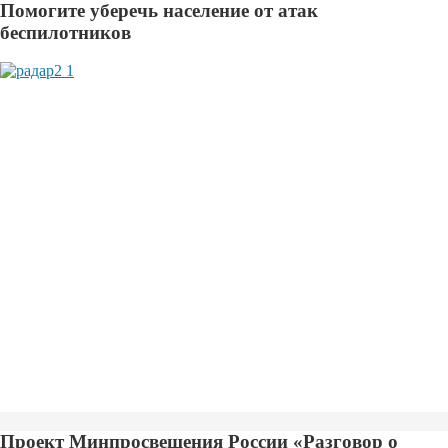
Помогите уберечь население от атак
беспилотников
Проект Минпросвещения России «Разговор о