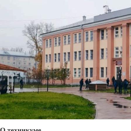
О техникуме