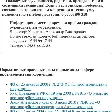
Уважаемые обучающиеся, родители, преподаватели и
сотрудники техникума! Если у вас возникли проблемы,
связанные с проявлением коррупции в техникуме,
позвоните по телефону доверия: 8(38557)96-318
Информация о месте и времени приёма граждан
руководителем учреждения:
Директор: Карпенко Александр Викторович
Приём граждан: Корпус №1, приёмная директора
вторник с 14.00 до 17.00
четверг с 14.00 до 17.00
Нормативные правовые акты и иные акты в сфере
противодействия коррупции:
ФЗ от 25 декабря 2008 г. № 273-ФЗ «О противодействии
коррупции»
Указ Президента РФ от 19 мая 2008 г. № 815 «О мерах по
противодействию коррупции»
Закон Алтайского края от 3 июня 2010 г. №46-ЗС «О
противодействии коррупции в Алтайском крае»
ФЗ от 17 июля 2009 г. №172 – ФЗ «Об антикоррупционной