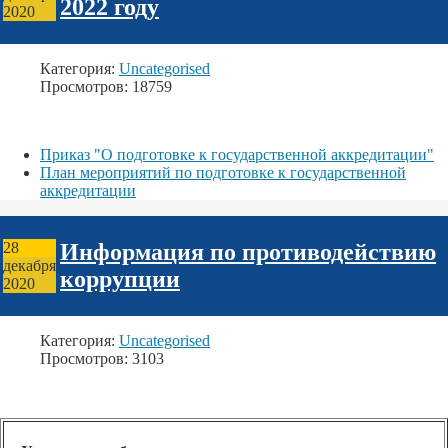
2022 году
2020
Категория:
Uncategorised
Просмотров: 18759
Приказ "О подготовке к государственной аккредитации"
План мероприятий по подготовке к государственной
аккредитации
Информация по противодействию
28
декабря
коррупции
2020
Категория:
Uncategorised
Просмотров: 3103