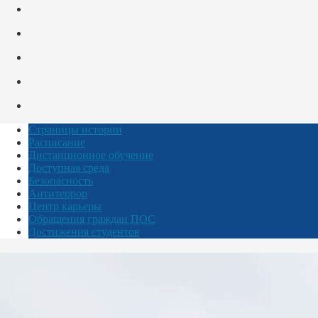
Страницы истории
Расписание
Дистанционное обучение
Доступная среда
Безопасность
Антитеррор
Центр карьеры
Обращения граждан ПОС
Достижения студентов