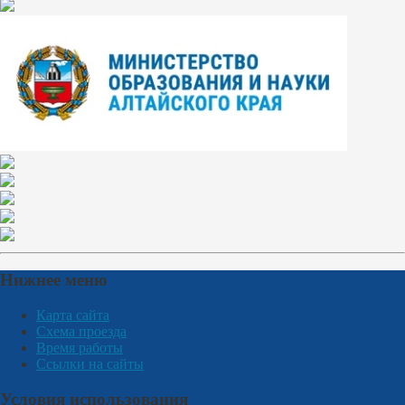
Нижнее меню
Карта сайта
Схема проезда
Время работы
Ссылки на сайты
Условия использования