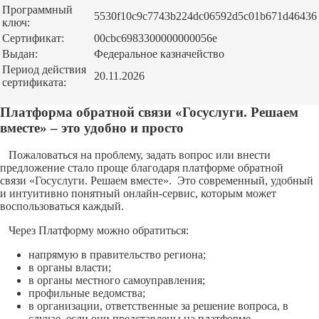
Программный
5530f10c9c7743b224dc06592d5c01b671d46436
ключ:
Сертификат:
00cbc6983300000000056e
Выдан:
Федеральное казначейство
Период действия
20.11.2026
сертификата:
Платформа обратной связи «Госуслуги. Решаем
вместе» – это удобно и просто
Пожаловаться на проблему, задать вопрос или внести
предложение стало проще благодаря платформе обратной
связи «Госуслуги. Решаем вместе». Это современный, удобный
и интуитивно понятный онлайн-сервис, которым может
воспользоваться каждый.
Через Платформу можно обратиться:
напрямую в правительство региона;
в органы власти;
в органы местного самоуправления;
профильные ведомства;
в организации, ответственные за решение вопроса, в
случае, если они представлены на платформе.