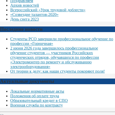
Поздравляем
Архив новостей
Всероссийский «Урок трудовой доблести»
«Созвездие талантов-2020»
День снега 2023
Последние новости
Студенты РСО завершили профессиональное обучение по
профессии «Горничная»
2 июня 2026 года завершилось профессиональное
обучение студентов — участников Российских
студенческих отрядов, обучавшихся по профессии
«Электромонтер по ремонту и обслуживанию
электрооборудования»
От теории к делу: как наши студенты покоряют поля!
Актуальные документы
Локальные нормативные акты
Положения об оплате труда
Образовательный кредит в СПО
Военная служба по контракту