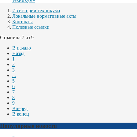
техникум»
Из истории техникума
Локальные нормативные акты
Контакты
Полезные ссылки
Страница 7 из 9
В начало
Назад
1
2
3
...
5
6
7
8
9
Вперёд
В конец
Популярные новости