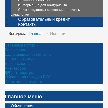
Информация для абитуриента
Списки поданных заявлений и приказы о
зачислении
Образовательный кредит
Контакты
Вы здесь:
Главная
Новости
Страницы истории
Расписание
Дистанционное обучение
Доступная среда
Безопасность
Антитеррор
Центр карьеры
Обращения граждан ПОС
Достижения студентов
Главное меню
Объявления