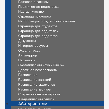
Разговор о важном
Практическая подготовка
Наставничество
Страница психолога
Информация о педагоге-психологе
Страница для студентов
Страница для родителей
Страница для педагогов
Документы
Интернет-ресурсы
Охрана труда
Антитеррор
Наркопост
Экологический клуб «ЮнЭк»
Дорожная безопасность
Расписание
Расписание занятий
Расписание экзаменов
Расписание звонков
Современные мастерские
Академический отпуск
Абитуриентам
Приемная комиссия