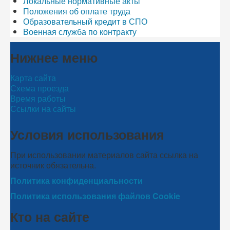
Локальные нормативные акты
Положения об оплате труда
Образовательный кредит в СПО
Военная служба по контракту
Нижнее меню
Карта сайта
Схема проезда
Время работы
Ссылки на сайты
Условия использования
При использовании материалов сайта ссылка на
источник обязательна.
Политика конфиденциальности
Политика использования файлов Cookie
Кто на сайте