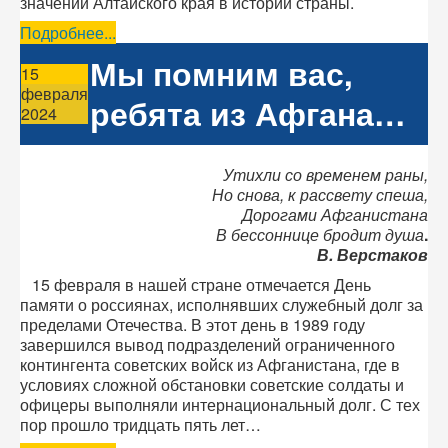
значении Алтайского края в истории страны.
Подробнее...
Мы помним вас,
15
февраля
ребята из Афгана…
2024
Утихли со временем раны,
Но снова, к рассвету спеша,
Дорогами Афганистана
В бессоннице бродит душа
.
В. Верстаков
15 февраля в нашей стране отмечается День
памяти о россиянах, исполнявших служебный долг за
пределами Отечества. В этот день в 1989 году
завершился вывод подразделений ограниченного
контингента советских войск из Афганистана, где в
условиях сложной обстановки советские солдаты и
офицеры выполняли интернациональный долг. С тех
пор прошло тридцать пять лет…