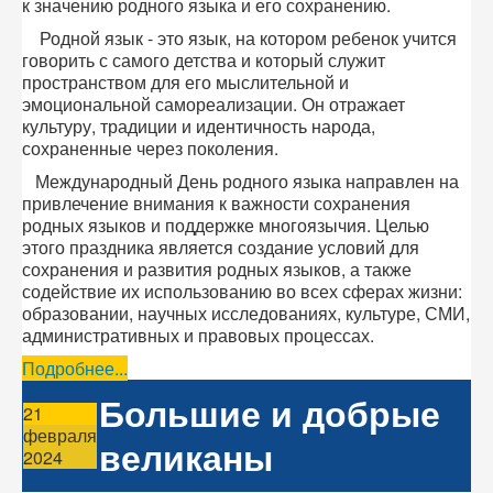
к значению родного языка и его сохранению.
Родной язык - это язык, на котором ребенок учится
говорить с самого детства и который служит
пространством для его мыслительной и
эмоциональной самореализации. Он отражает
культуру, традиции и идентичность народа,
сохраненные через поколения.
Международный День родного языка направлен на
привлечение внимания к важности сохранения
родных языков и поддержке многоязычия. Целью
этого праздника является создание условий для
сохранения и развития родных языков, а также
содействие их использованию во всех сферах жизни:
образовании, научных исследованиях, культуре, СМИ,
административных и правовых процессах.
Подробнее...
Большие и добрые
21
февраля
великаны
2024