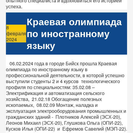
опытного специалиста и вдохновиться его историей
успеха.
Краевая олимпиада
8
по иностранному
февраля
2024
языку
06.02.2024 года в городе Бийск прошла Краевая
олимпиада по иностранному языку в
профессиональной деятельности, в которой успешно
выступили студенты 2 и 4 курсов технологического
профиля по специальностям: 35.02.08 –
Электрификация и автоматизация сельского
хозяйства,
21.02.18 Обогащение полезных
ископаемых, 08.02.09 Монтаж, наладка и
эксплуатация электрооборудования промышленных и
гражданских зданий - Плотников Алексей (ЭСХ-20),
Леонов Михаил (ЭСХ-20), Глушкова Ольга (ОПИ-22),
Кусков Илья (ОПИ-22) и Ефремов Савелий (МЭП-22).