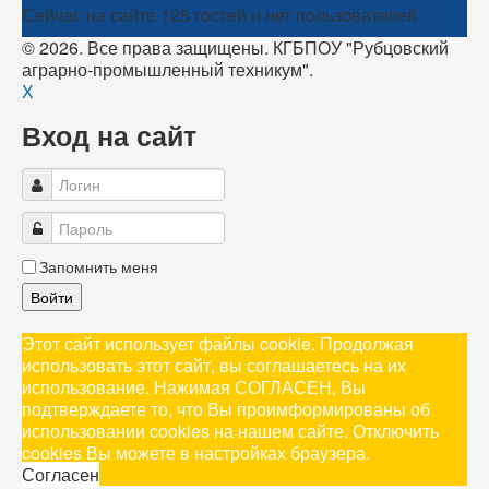
Сейчас на сайте 128 гостей и нет пользователей
© 2026. Все права защищены. КГБПОУ "Рубцовский
аграрно-промышленный техникум".
X
Вход на сайт
Запомнить меня
Войти
Этот сайт использует файлы cookie. Продолжая
использовать этот сайт, вы соглашаетесь на их
использование. Нажимая СОГЛАСЕН, Вы
подтверждаете то, что Вы проимформированы об
использовании cookies на нашем сайте. Отключить
cookies Вы можете в настройках браузера.
Согласен