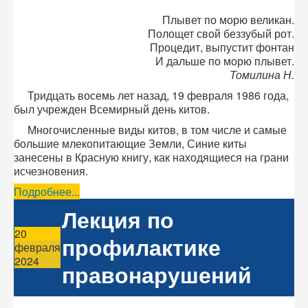
Плывет по морю великан.
Полощет свой беззубый рот.
Процедит, выпустит фонтан
И дальше по морю плывет.
Томилина Н.
Тридцать восемь лет назад, 19 февраля 1986 года,
был учрежден Всемирный день китов.
Многочисленные виды китов, в том числе и самые
большие млекопитающие Земли, Синие киты
занесены в Красную книгу, как находящиеся на грани
исчезновения.
Подробнее...
Лекция по
20
профилактике
февраля
2024
правонарушений