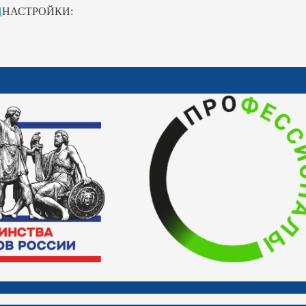
Ц
НАСТРОЙКИ: