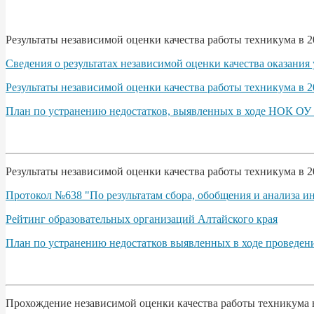
Результаты независимой оценки качества работы техникума в 2
Сведения о результатах независимой оценки качества оказания
Результаты независимой оценки качества работы техникума в 20
План по устранению недостатков, выявленных в ходе НОК ОУ 
Результаты независимой оценки качества работы техникума в 2
Протокол №638 "По результатам сбора, обобщения и анализа и
Рейтинг образовательных организаций Алтайского края
План по устранению недостатков выявленных в ходе проведени
Прохождение независимой оценки качества работы техникума в