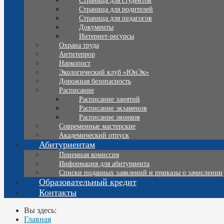
Страница для студентов
Страница для родителей
Страница для педагогов
Документы
Интернет-ресурсы
Охрана труда
Антитеррор
Наркопост
Экологический клуб «ЮнЭк»
Дорожная безопасность
Расписание
Расписание занятий
Расписание экзаменов
Расписание звонков
Современные мастерские
Академический отпуск
Абитуриентам
Приемная комиссия
Информация для абитуриента
Списки поданных заявлений и приказы о зачислении
Образовательный кредит
Контакты
Вы здесь:
Главная