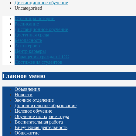
Дистанционное обучение
Uncategorised
Страницы истории
Расписание
Дистанционное обучение
Доступная среда
Безопасность
Антитеррор
Центр карьеры
Обращения граждан ПОС
Достижения студентов
Главное меню
Объявления
Новости
Заочное отделение
Дополнительное образование
Целевое обучение
Обучение по охране труда
Воспитательная работа
Внеучебная деятельность
Общежитие