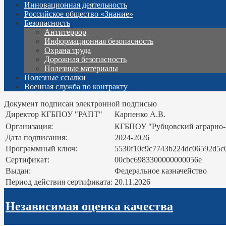
Инновационная деятельность
Российское общество «Знание»
Безопасность
Антитеррор
Информационная безопасность
Охрана труда
Дорожная безопасность
Полезные материалы
Полезные ссылки
Военная служба по контракту
Документ подписан электронной подписью
Директор КГБПОУ "РАПТ"
Карпенко А.В.
Организация:
КГБПОУ "Рубцовский аграрно
Дата подписания:
2024-2026
Программный ключ:
5530f10c9c7743b224dc06592d5c
Сертификат:
00cbc6983300000000056e
Выдан:
Федеральное казначейство
Период действия сертификата:
20.11.2026
Независимая оценка качества