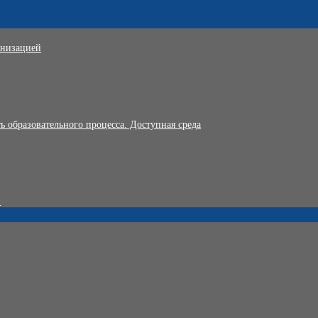
анизацией
 образовательного процесса. Доступная среда
и