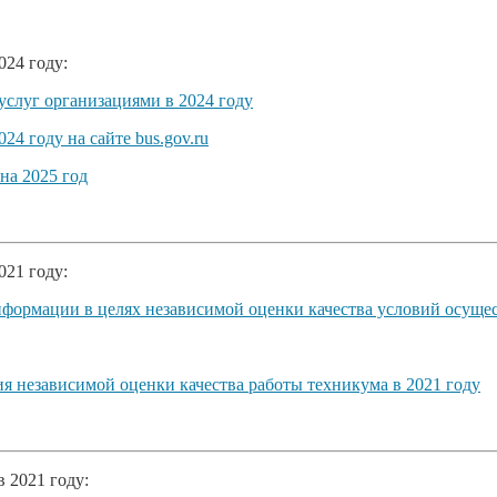
024 году:
 услуг организациями в 2024 году
24 году на сайте bus.gov.ru
на 2025 год
021 году:
нформации в целях независимой оценки качества условий осущес
я независимой оценки качества работы техникума в 2021 году
 2021 году: