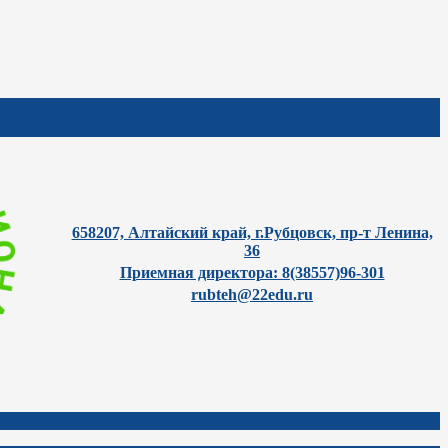
658207, Алтайский край, г.Рубцовск, пр-т Ленина,
36
Приемная директора: 8(38557)96-301
rubteh@22edu.ru