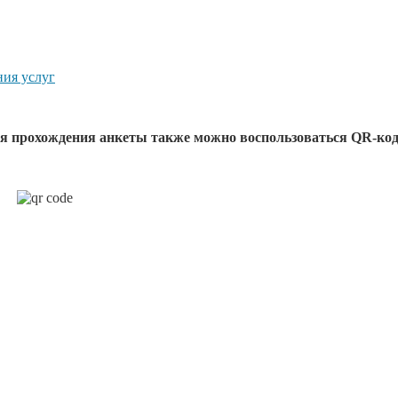
ния услуг
я прохождения анкеты также можно воспользоваться QR-ко