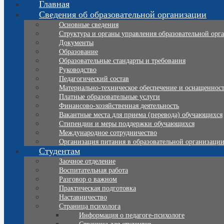
Главная
Сведения об образовательной организации
Основные сведения
Структура и органы управления образовательной орг
Документы
Образование
Образовательные стандарты и требования
Руководство
Педагогический состав
Материально-техническое обеспечение и оснащенность
Платные образовательные услуги
Финансово-хозяйственная деятельность
Вакантные места для приема (перевода) обучающихся
Стипендии и меры поддержки обучающихся
Международное сотрудничество
Организация питания в образовательной организаци
Студентам
Заочное отделение
Воспитательная работа
Разговор о важном
Практическая подготовка
Наставничество
Страница психолога
Информация о педагоге-психологе