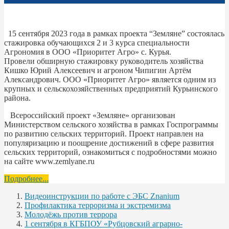
15 сентября 2023 года в рамках проекта “Земляне” состоялась
стажировка обучающихся 2 и 3 курса специальности
Агрономия в ООО «Приоритет Агро» с. Курья.
Провели обширную стажировку руководитель хозяйства
Кишко Юрий Алексеевич и агроном Чипигин Артём
Александрович. ООО «Приоритет Агро» является одним из
крупных и сельскохозяйственных предприятий Курьинского
района.
Всероссийский проект «Земляне» организован
Министерством сельского хозяйства в рамках Госпрограммы
по развитию сельских территорий. Проект направлен на
популяризацию и поощрение достижений в сфере развития
сельских территорий, ознакомиться с подробностями можно
на сайте www.zemlyane.ru
Подробнее...
Видеоинструкции по работе с ЭБС Znanium
Профилактика терроризма и экстремизма
Молодёжь против террора
1 сентября в КГБПОУ «Рубцовский аграрно-