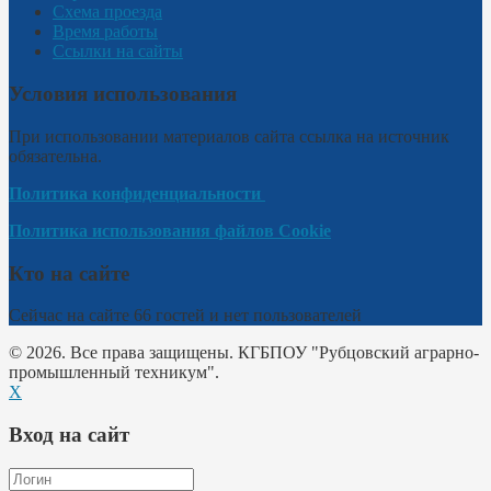
Схема проезда
Время работы
Ссылки на сайты
Условия использования
При использовании материалов сайта ссылка на источник
обязательна.
Политика конфиденциальности
Политика использования файлов Cookie
Кто на сайте
Сейчас на сайте 66 гостей и нет пользователей
© 2026. Все права защищены. КГБПОУ "Рубцовский аграрно-
промышленный техникум".
X
Вход на сайт