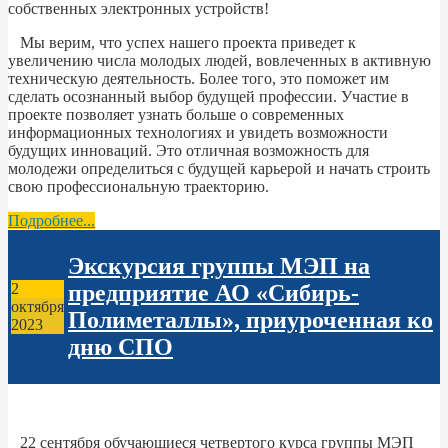
собственных электронных устройств!
Мы верим, что успех нашего проекта приведет к
увеличению числа молодых людей, вовлеченных в активную
техническую деятельность. Более того, это поможет им
сделать осознанный выбор будущей профессии. Участие в
проекте позволяет узнать больше о современных
информационных технологиях и увидеть возможности
будущих инноваций. Это отличная возможность для
молодежи определиться с будущей карьерой и начать строить
свою профессиональную траекторию.
Подробнее...
Экскурсия группы МЭП на
предприятие АО «Сибирь-
2
октября
Полиметаллы», приуроченная ко
2023
дню СПО
22 сентября обучающиеся четвертого курса группы МЭП