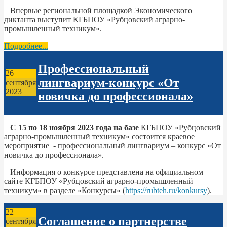
Впервые региональной площадкой Экономического
диктанта выступит КГБПОУ «Рубцовский аграрно-
промышленный техникум».
Подробнее...
Профессиональный
26
лингвариум-конкурс «От
сентября
2023
новичка до профессионала»
С 15 по 18 ноября 2023 года на базе
КГБПОУ «Рубцовский
аграрно-промышленный техникум» состоится краевое
мероприятие - профессиональный лингвариум – конкурс «От
новичка до профессионала».
Информация о конкурсе представлена на официальном
сайте КГБПОУ «Рубцовский аграрно-промышленный
техникум» в разделе «Конкурсы» (
https://rubteh.ru/konkursy
).
22
Соглашение о партнерстве
сентября