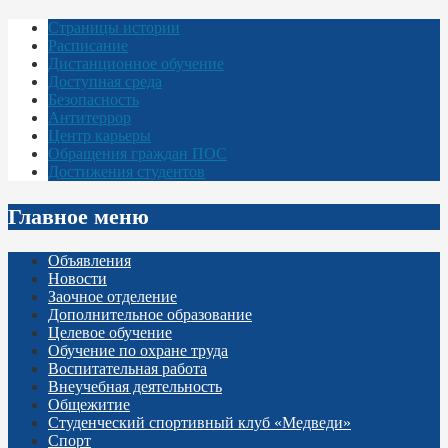
Страницы истории
Расписание
Дистанционное обучение
Доступная среда
Безопасность
Антитеррор
Центр карьеры
Обращения граждан ПОС
Достижения студентов
Главное меню
Объявления
Новости
Заочное отделение
Дополнительное образование
Целевое обучение
Обучение по охране труда
Воспитательная работа
Внеучебная деятельность
Общежитие
Студенческий спортивный клуб «Медведи»
Спорт