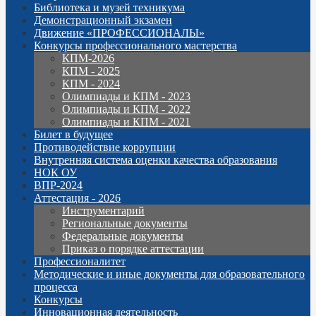
Библиотека и музей техникума
Демонстрационный экзамен
Движение «ПРОФЕССИОНАЛЫ»
Конкурсы профессионального мастерства
КПМ-2026
КПМ - 2025
КПМ - 2024
Олимпиады и КПМ - 2023
Олимпиады и КПМ - 2022
Олимпиады и КПМ - 2021
Билет в будущее
Противодействие коррупции
Внутренняя система оценки качества образования
НОК ОУ
ВПР-2024
Аттестация - 2026
Инструментарий
Региональные документы
Федеральные документы
Приказ о порядке аттестации
Профессионалитет
Методические и иные документы для образовательного
процесса
Конкурсы
Инновационная деятельность