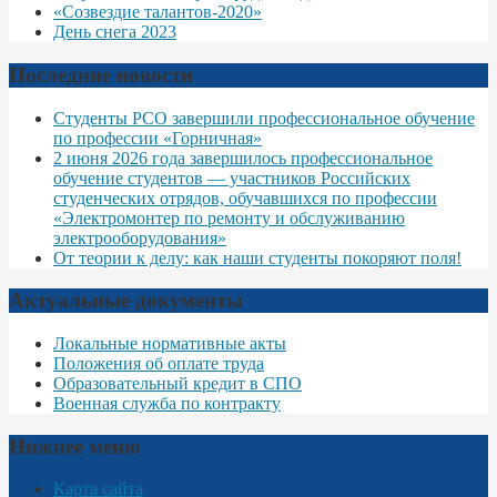
«Созвездие талантов-2020»
День снега 2023
Последние новости
Студенты РСО завершили профессиональное обучение
по профессии «Горничная»
2 июня 2026 года завершилось профессиональное
обучение студентов — участников Российских
студенческих отрядов, обучавшихся по профессии
«Электромонтер по ремонту и обслуживанию
электрооборудования»
От теории к делу: как наши студенты покоряют поля!
Актуальные документы
Локальные нормативные акты
Положения об оплате труда
Образовательный кредит в СПО
Военная служба по контракту
Нижнее меню
Карта сайта