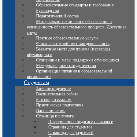
Образовательные стандарты и требования
Руководство
Педагогический состав
Материально-техническое обеспечение и
оснащенность образовательного процесса. Доступная
среда
Платные образовательные услуги
Финансово-хозяйственная деятельность
Вакантные места для приема (перевода)
обучающихся
Стипендии и меры поддержки обучающихся
Международное сотрудничество
Организация питания в образовательной
организации
Студентам
Заочное отделение
Воспитательная работа
Разговор о важном
Практическая подготовка
Наставничество
Страница психолога
Информация о педагоге-психологе
Страница для студентов
Страница для родителей