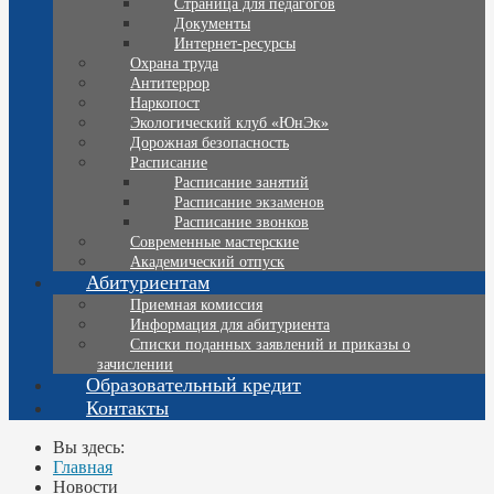
Страница для педагогов
Документы
Интернет-ресурсы
Охрана труда
Антитеррор
Наркопост
Экологический клуб «ЮнЭк»
Дорожная безопасность
Расписание
Расписание занятий
Расписание экзаменов
Расписание звонков
Современные мастерские
Академический отпуск
Абитуриентам
Приемная комиссия
Информация для абитуриента
Списки поданных заявлений и приказы о
зачислении
Образовательный кредит
Контакты
Вы здесь:
Главная
Новости