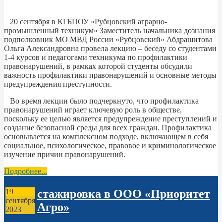
20 сентября в КГБПОУ «Рубцовский аграрно-
промышленный техникум» Заместитель начальника дознания
подполковник МО МВД России «Рубцовский» Абдрашитова
Ольга Александровна провела лекцию – беседу со студентами
1-4 курсов и педагогами техникума по профилактики
правонарушений, в рамках которой студенты обсудили
важность профилактики правонарушений и основные методы
предупреждения преступности.
Во время лекции было подчеркнуто, что профилактика
правонарушений играет ключевую роль в обществе,
поскольку ее целью является предупреждение преступлений и
создание безопасной среды для всех граждан. Профилактика
основывается на комплексном подходе, включающем в себя
социальное, психологическое, правовое и криминологическое
изучение причин правонарушений.
Подробнее...
стажировка в ООО «Приоритет
19
сентября
Агро»
2023